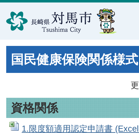
国民健康保険関係様式
更
資格関係
1.限度額適用認定申請書 (Excelフ