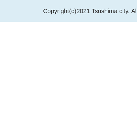
Copyright(c)2021 Tsushima city. Al