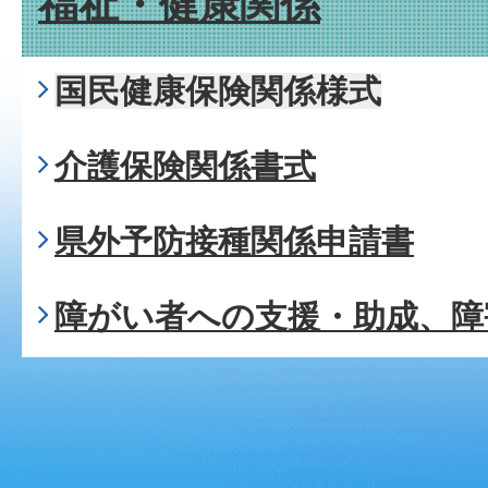
福祉・健康関係
国民健康保険関係様式
介護保険関係書式
県外予防接種関係申請書
障がい者への支援・助成、障