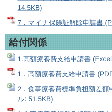
14.5KB)
7．マイナ保険証解除申請書 (PDF
給付関係
1.高額療養費支給申請書 (Excelフ
1．高額療養費支給申請書 (PDFフ
2．食事療養費標準負担額差額申請
ル: 51.5KB)