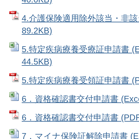
4.介護保険適用除外該当・非該当
89.2KB)
5.特定疾病療養受療証申請書 (E
44.5KB)
5.特定疾病療養受領証申請書 (PD
6．資格確認書交付申請書 (Excel
6．資格確認書交付申請書 (PDFフ
7．マイナ保険証解除申請書 (Ex