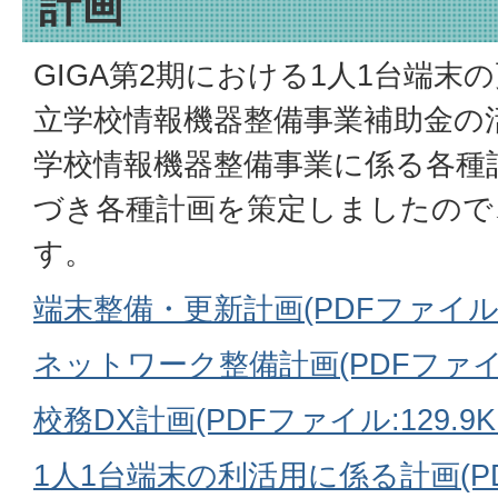
計画
GIGA第2期における1人1台端
立学校情報機器整備事業補助金の
学校情報機器整備事業に係る各種
づき各種計画を策定しましたので
す。
端末整備・更新計画(PDFファイル:7
ネットワーク整備計画(PDFファイル:
校務DX計画(PDFファイル:129.9K
1人1台端末の利活用に係る計画(PDF