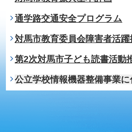
通学路交通安全プログラム
対馬市教育委員会障害者活躍
第2次対馬市子ども読書活動
公立学校情報機器整備事業に