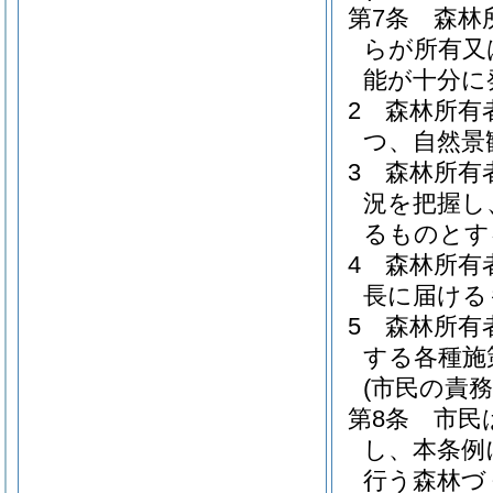
第7条
森林
らが所有又
能が十分に
2
森林所有
つ、自然景
3
森林所有
況を把握し
るものとす
4
森林所有
長に届ける
5
森林所有
する各種施
(市民の責務
第8条
市民
し、本条例
行う森林づ