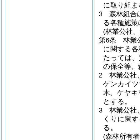
に取り組ま
3
森林組合
る各種施策
(林業公社
第6条
林業
に関する各
たっては、
の保全等、
2
林業公社
ゲンカイツ
木、ケヤキ
とする。
3
林業公社
くりに関す
る。
(森林所有