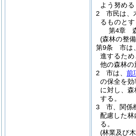
よう努める
2
市民は、
るものとす
第4章
(森林の整
第9条
市は
進するため
他の森林の
2
市は、
前
の保全を効
に対し、森
する。
3
市、関係
配慮した林
る。
(林業及び