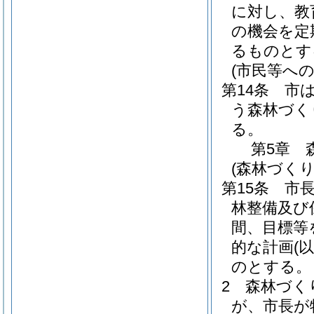
に対し、教
の機会を定
るものとす
(市民等への
第14条
市
う森林づく
る。
第5章
(森林づくり
第15条
市
林整備及び
間、目標等
的な計画
(
のとする。
2
森林づく
が、市長が