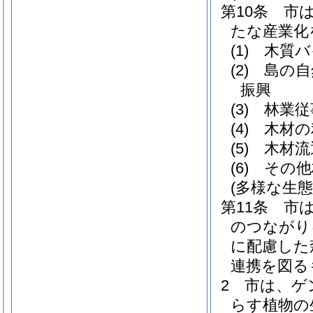
第10条
市
たな産業化
(1)
木質バ
(2)
島の自
振興
(3)
林業従
(4)
木材の
(5)
木材流
(6)
その他
(多様な生
第11条
市
のつながり
に配慮した
連携を図る
2
市は、ゲ
らす植物の