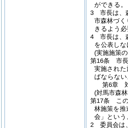
ができる。
3
市長は、
市森林づく
きるよう必
4
市長は、
を公表しな
(実施施策の
第16条
市
実施された
ばならない
第6章
(対馬市森
第17条
こ
林施策を推
会」という
2
委員会は