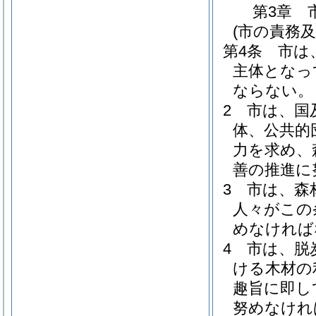
第3章
(市の責務及
第4条
市は
主体となっ
ならない。
2
市は、国
体、公共的
力を求め、
善の推進に
3
市は、森
人々がこの
めなければ
4
市は、脱
ける木材の
趣旨に即し
努めなけれ