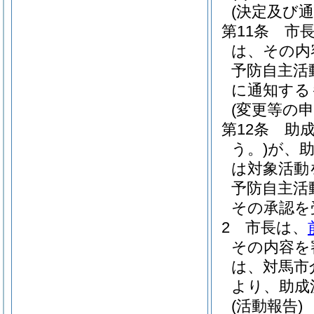
(決定及び通
第11条
市
は、その内
予防自主活
に通知する
(変更等の申
第12条
助
う。)
が、
は対象活動
予防自主活
その承認を
2
市長は、
その内容を
は、対馬市
より、助成
(活動報告)