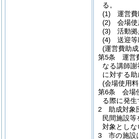
る。
(1)
運営費
(2)
会場使
(3)
活動拠
(4)
送迎等
(運営費助成
第5条
運営
なる講師謝
に対する助
(会場使用料
第6条
会場
る際に発生
2
助成対象
民間施設等
対象としな
3
市の施設