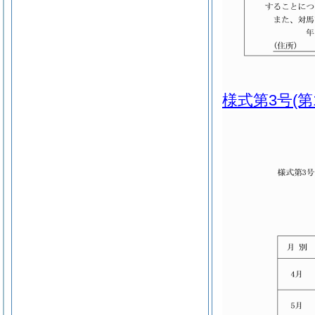
様式第3号
(第