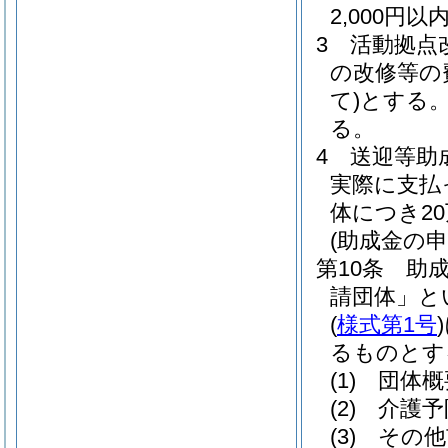
2,000円
3
活動拠点
の改修等の
て)
とする
る。
4
送迎等助
実際に支払
体につき2
(助成金の申
第10条
助
請団体」と
(
様式第1号
)
るものとす
(1)
団体概
(2)
介護予
(3)
その他