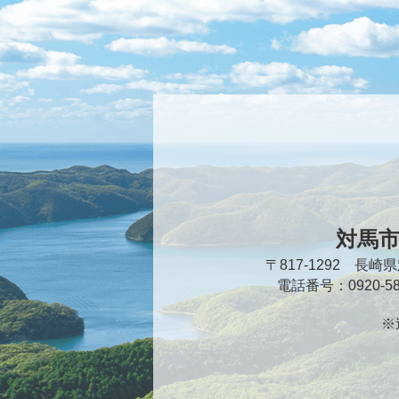
対馬
〒817-1292 長
電話番号：0920-
※