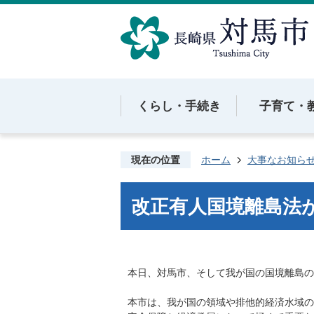
くらし・手続き
子育て・
現在の位置
ホーム
大事なお知ら
改正有人国境離島法
本日、対馬市、そして我が国の国境離島の
本市は、我が国の領域や排他的経済水域の