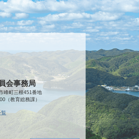
員会事務局
対馬市峰町三根451番地
2000（教育総務課）
一覧