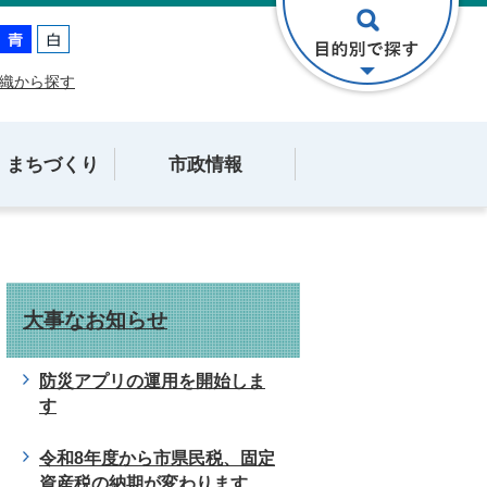
織から探す
・まちづくり
市政情報
大事なお知らせ
防災アプリの運用を開始しま
す
令和8年度から市県民税、固定
資産税の納期が変わります