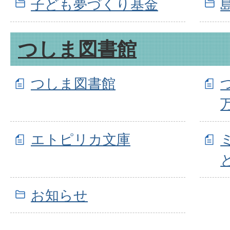
子ども夢づくり基金
つしま図書館
つしま図書館
エトピリカ文庫
お知らせ