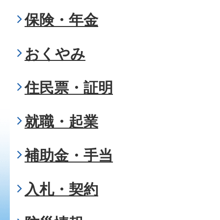
保険・年金
おくやみ
住民票・証明
就職・起業
補助金・手当
入札・契約