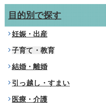
目的別で探す
妊娠・出産
子育て・教育
結婚・離婚
引っ越し・すまい
医療・介護