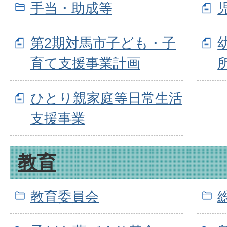
手当・助成等
第2期対馬市子ども・子
育て支援事業計画
ひとり親家庭等日常生活
支援事業
教育
教育委員会