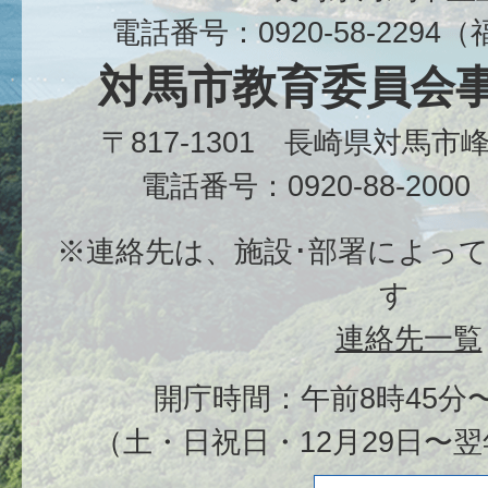
電話番号：0920-58-229
対馬市教育委員会
〒817-1301 長崎県対馬
電話番号：0920-88-20
※連絡先は、施設･部署によっ
す
連絡先一覧
開庁時間：午前8時45分〜
（土・日祝日・12月29日〜翌