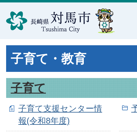
子育て・教育
子育て
子育て支援センター情
報(令和8年度)