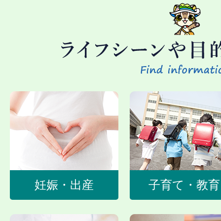
2025年12月18日09時28分
防災アプリの運用を開始します
妊娠・出産
子育て・教育