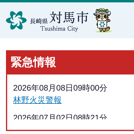
緊急情報
2026年08月08日09時00分
林野火災警報
2026年07月02日08時21分
交通規制のお知らせ