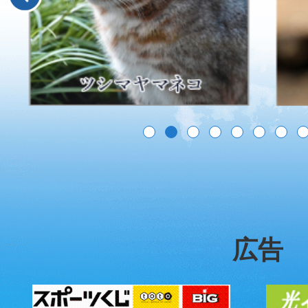
ス
ス
ラ
ラ
イ
イ
ド
ド
広告