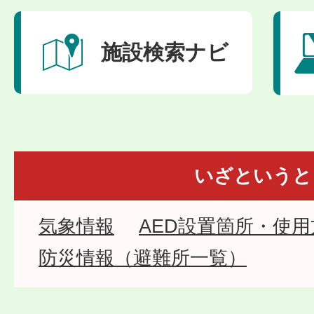
施設検索ナビ
いざというと
気象情報
AED設置箇所・使用
防災情報（避難所一覧）