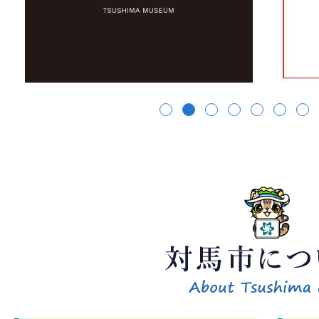
ラ
ラ
イ
イ
ド
ド