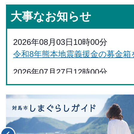
大事なお知らせ
2026年08月03日10時00分
令和8年熊本地震義援金の募金箱
2026年07月27日12時00分
対馬市『介護予防・日常生活圏
協力をお願いいたします。
2
枚
2026年07月24日10時00分
目
令和8年度 対馬市職員採用第一