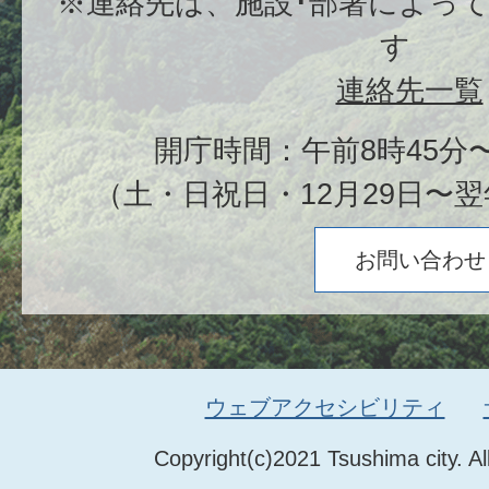
※連絡先は、施設･部署によっ
す
連絡先一覧
開庁時間：午前8時45分〜
（土・日祝日・12月29日〜翌
お問い合わせ
ウェブアクセシビリティ
Copyright(c)2021 Tsushima city. Al