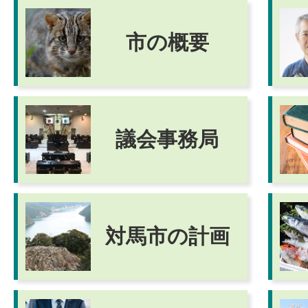
市の概要
議会事務局
対馬市の計画