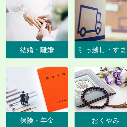
結婚・離婚
引っ越し・すま
保険・年金
おくやみ