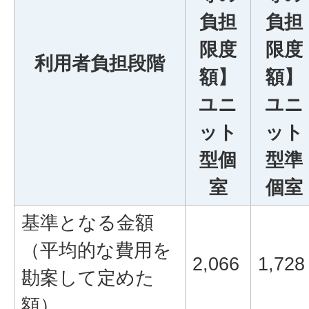
負担
負担
限度
限度
利用者負担段階
額】
額】
ユニ
ユニ
ット
ット
型個
型準
室
個室
基準となる金額
（平均的な費用を
2,066
1,728
勘案して定めた
額）