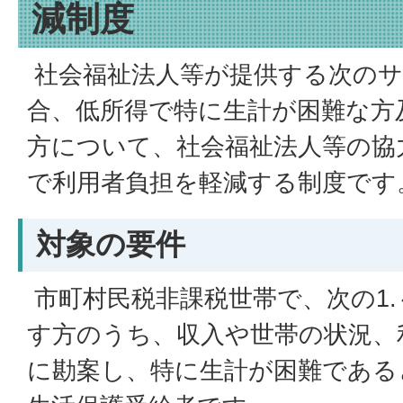
減制度
社会福祉法人等が提供する次のサ
合、低所得で特に生計が困難な方
方について、社会福祉法人等の協
で利用者負担を軽減する制度です
対象の要件
市町村民税非課税世帯で、次の1.
す方のうち、収入や世帯の状況、
に勘案し、特に生計が困難である