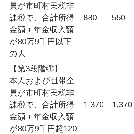
員が市町村民税非
課税で、合計所得
880
550
金額＋年金収入額
が80万9千円以下
の人
【第3段階⓵】
本人および世帯全
員が市町村民税非
課税で、合計所得
1,370
1,370
金額＋年金収入額
が80万9千円超120