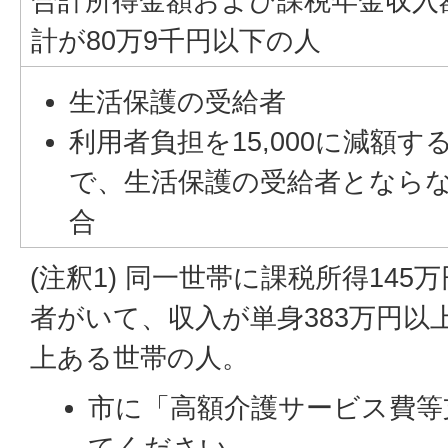
合計所得金額および課税年金収入
計が80万9千円以下の人
生活保護の受給者
利用者負担を15,000に減額す
で、生活保護の受給者となら
合
(注釈1) 同一世帯に課税所得145
者がいて、収入が単身383万円以上
上ある世帯の人。
市に「高額介護サービス費等
てください。