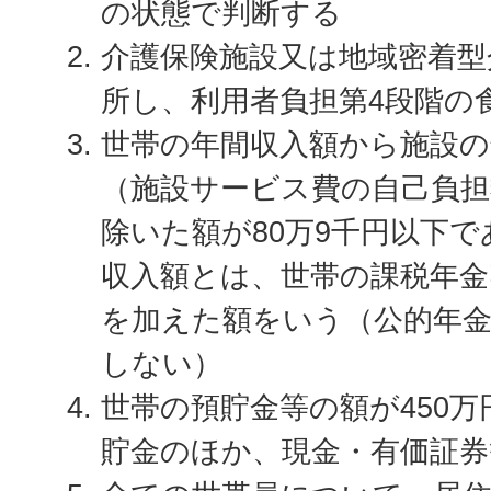
の状態で判断する
介護保険施設又は地域密着型
所し、利用者負担第4段階の
世帯の年間収入額から施設の
（施設サービス費の自己負担
除いた額が80万9千円以下
収入額とは、世帯の課税年金
を加えた額をいう（公的年
しない）
世帯の預貯金等の額が450
貯金のほか、現金・有価証券