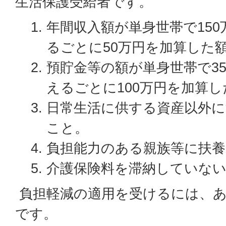
生活保護受給者です。
年間収入額が単身世帯で150
るごとに50万円を加算した
預貯金等の額が単身世帯で35
えるごとに100万円を加算
日常生活に供する資産以外
こと。
負担能力のある親族等に扶
介護保険料を滞納していな
負担軽減の適用を受けるには、あ
です。