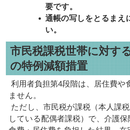
要です。
通帳の写しをとるまえ
い。
市民税課税世帯に対す
の特例減額措置
利用者負担第4段階は、居住費や
ません。
ただし、市民税が課税（本人課税
している配偶者課税）で、介護保