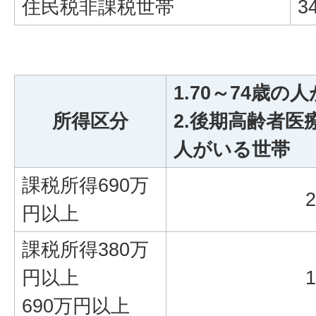
住民税非課税世帯
3
1.70～74歳の
所得区分
2.後期高齢者
人がいる世帯
課税所得690万
円以上
課税所得380万
円以上
690万円以上