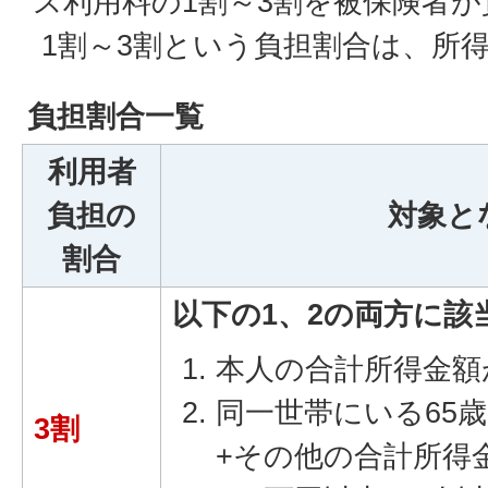
ス利用料の1割～3割を被保険者
1割～3割という負担割合は、所
負担割合一覧
利用者
負担の
対象と
割合
以下の1、2の両方に該
本人の合計所得金額が
同一世帯にいる65
3割
+その他の合計所得