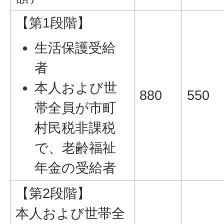
【第1段階】
生活保護受給
者
本人および世
880
550
帯全員が市町
村民税非課税
で、老齢福祉
年金の受給者
【第2段階】
本人および世帯全