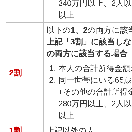
340万円以上、2人
以上
以下の
1、2
の両方に該
上記「3割」に該当しな
の両方に該当する場合
本人の合計所得金額が
2割
同一世帯にいる65
+その他の合計所得
280万円以上、2人
以上
1割
上記以外の人