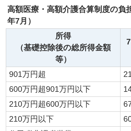
高額医療・高額介護合算制度の負担
年7月）
所得
（基礎控除後の総所得金額
等）
901万円超
2
600万円超901万円以下
1
210万円超600万円以下
6
210万円以下
6