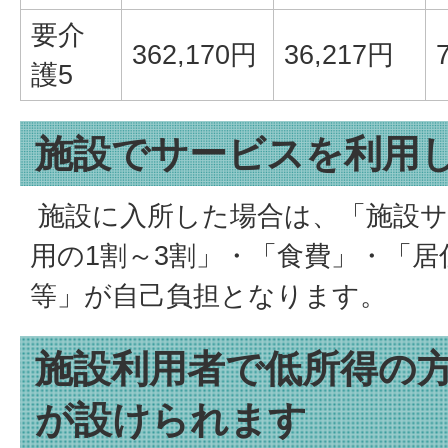
要介
362,170円
36,217円
護5
施設でサービスを利用
施設に入所した場合は、「施設サ
用の1割～3割」・「食費」・「居
等」が自己負担となります。
施設利用者で低所得の
が設けられます