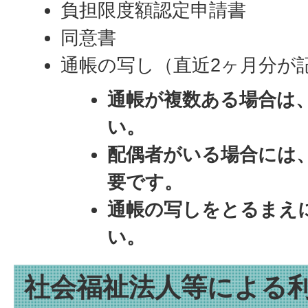
負担限度額認定申請書
同意書
通帳の写し（直近2ヶ月分が
通帳が複数ある場合は
い。
配偶者がいる場合には
要です。
通帳の写しをとるまえ
い。
社会福祉法人等による