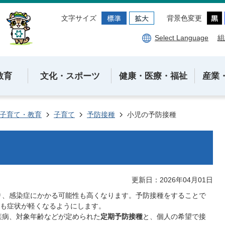
文字サイズ
背景色変更
Select Language
組
教育
文化・スポーツ
健康・医療・福祉
産業
子育て・教育
子育て
予防接種
小児の予防接種
更新日：2026年04月01日
り、感染症にかかる可能性も高くなります。予防接種をすることで
も症状が軽くなるようにします。
疾病、対象年齢などが定められた
定期予防接種
と、個人の希望で接