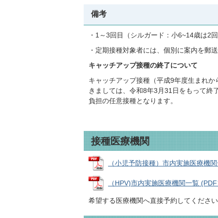
備考
・1～3回目（シルガード：小6~14歳は
・定期接種対象者には、個別に案内を郵送
キャッチアップ接種の終了について
キャッチアップ接種（平成9年度生まれか
きましては、令和8年3月31日をもって終
負担の任意接種となります。
接種医療機関
（小児予防接種）市内実施医療機関一覧 (
（HPV)市内実施医療機関一覧 (PDFファ
希望する医療機関へ直接予約してください