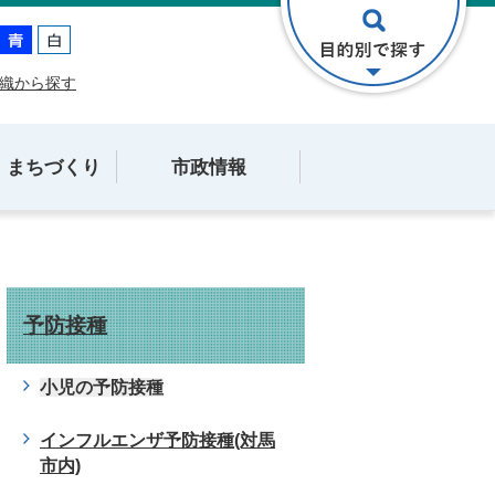
織から探す
・まちづくり
市政情報
予防接種
小児の予防接種
インフルエンザ予防接種(対馬
市内)