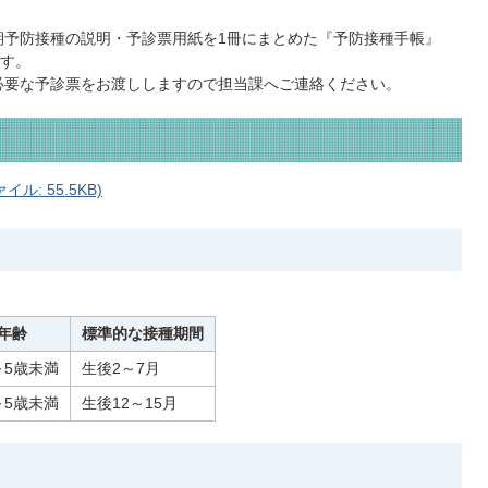
予防接種の説明・予診票用紙を1冊にまとめた『予防接種手帳』
す。
必要な予診票をお渡ししますので担当課へご連絡ください。
: 55.5KB)
年齢
標準的な接種期間
～5歳未満
生後2～7月
～5歳未満
生後12～15月