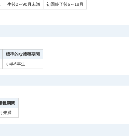
上
生後2～90月未満
初回終了後6～18月
標準的な接種期間
小学6年生
接種期間
8月未満