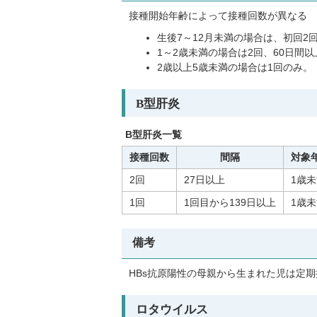
接種開始年齢によって接種回数が異なる
生後7～12月未満の場合は、初回2
1～2歳未満の場合は2回、60日間
2歳以上5歳未満の場合は1回のみ。
B型肝炎
B型肝炎一覧
接種回数
間隔
対象
2回
27日以上
1歳
1回
1回目から139日以上
1歳
備考
HBs抗原陽性の母親から生まれた児は定
ロタウイルス