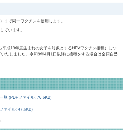
2回）まで同一ワクチンを使用します。
しています。
ら平成19年度生まれの女子を対象とするHPVワクチン接種）につ
了いたしました。令和8年4月1日以降に接種をする場合は全額自己
PDFファイル: 76.6KB)
イル: 47.6KB)
。