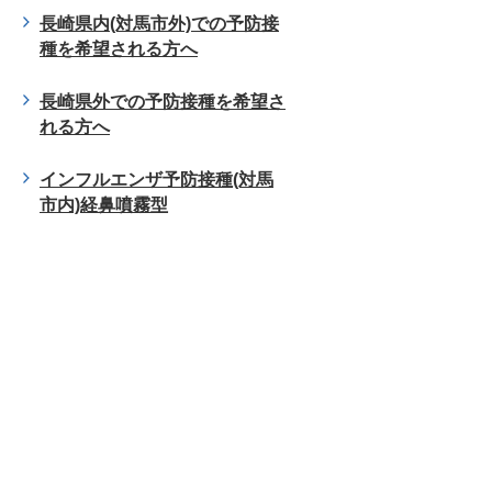
長崎県内(対馬市外)での予防接
種を希望される方へ
長崎県外での予防接種を希望さ
れる方へ
インフルエンザ予防接種(対馬
市内)経鼻噴霧型