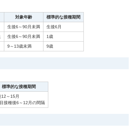
対象年齢
標準的な接種期間
生後6～90月未満
生後6月
上
生後6～90月未満
1歳
9～13歳未満
9歳
標準的な接種期間
12～15月
回目接種後6～12月の間隔