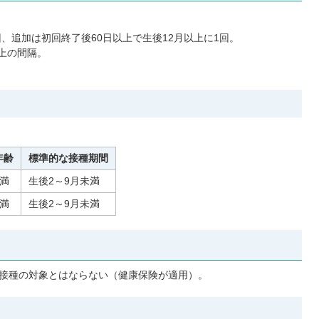
回、追加は初回終了後60日以上で生後12月以上に1回。
以上の間隔。
年齢
標準的な接種期間
未満
生後2～9月未満
未満
生後2～9月未満
期接種の対象とはならない（健康保険が適用）。