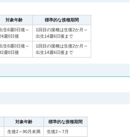
対象年齢
標準的な接種期間
出生6週0日後～
1回目の接種は生後2か月～
24週0日後
出生14週6日後まで
出生6週0日後～
1回目の接種は生後2か月～
32週0日後
出生14週6日後まで
対象年齢
標準的な接種期間
生後2～90月未満
生後2～7月