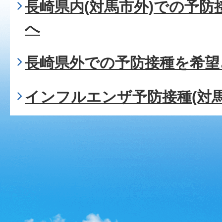
長崎県内(対馬市外)での予
へ
長崎県外での予防接種を希望
インフルエンザ予防接種(対