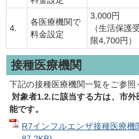
3,000円
各医療機関で
4.
（生活保護
料金設定
限4,700円）
接種医療機関
下記の接種医療機関一覧をご参照
対象者1.2.に該当する方は、市
能です。
R7インフルエンザ接種医療機関
87.2KB)