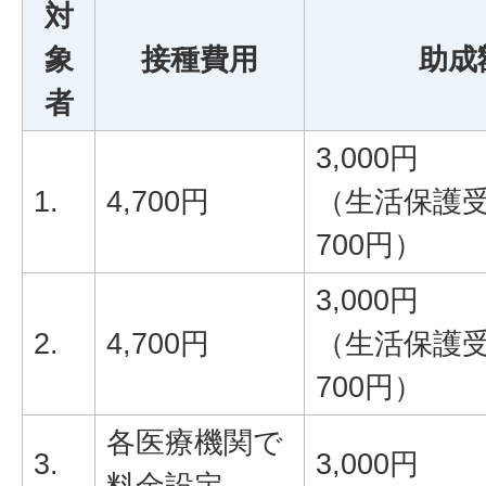
対
象
接種費用
助成
者
3,000円
1.
4,700円
（生活保護受
700円）
3,000円
2.
4,700円
（生活保護受
700円）
各医療機関で
3.
3,000円
料金設定