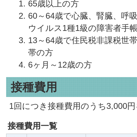
65歳以上の方
60～64歳で心臓、腎臓、呼
ウイルス1種1級の障害者手
13～64歳で住民税非課税世
帯の方
6ヶ月～12歳の方
接種費用
1回につき接種費用のうち3,000
接種費用一覧