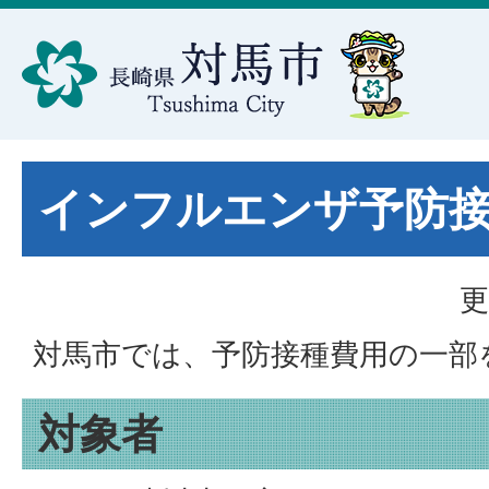
インフルエンザ予防接
更
対馬市では、予防接種費用の一部
対象者