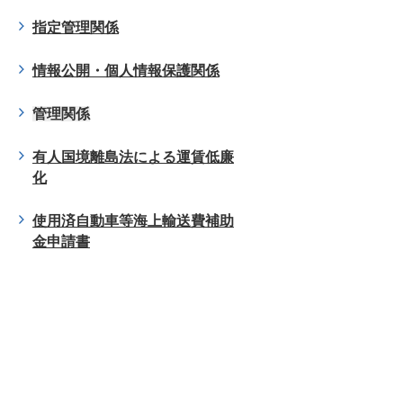
指定管理関係
情報公開・個人情報保護関係
管理関係
有人国境離島法による運賃低廉
化
使用済自動車等海上輸送費補助
金申請書