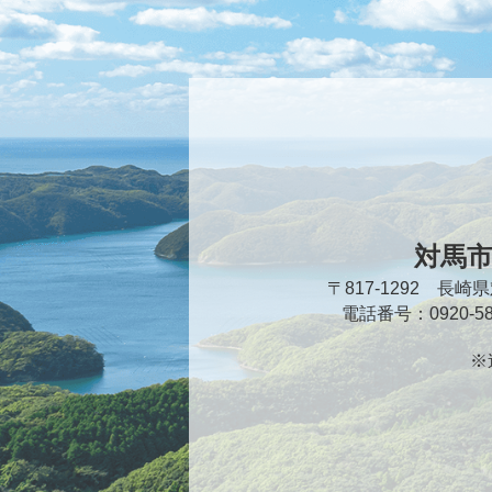
対馬
〒817-1292 長
電話番号：0920-
※