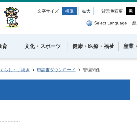
文字サイズ
背景色変更
Select Language
組
教育
文化・スポーツ
健康・医療・福祉
産業
くらし・手続き
申請書ダウンロード
管理関係