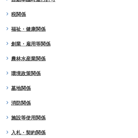
税関係
福祉・健康関係
創業・雇用等関係
農林水産業関係
環境政策関係
墓地関係
消防関係
施設等使用関係
入札・契約関係