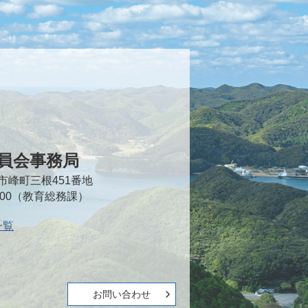
員会事務局
対馬市峰町三根451番地
2000（教育総務課）
一覧
お問い合わせ