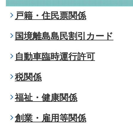
戸籍・住民票関係
国境離島島民割引カード
自動車臨時運行許可
税関係
福祉・健康関係
創業・雇用等関係