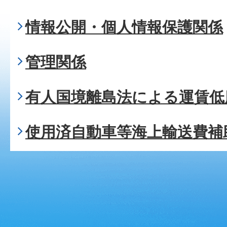
情報公開・個人情報保護関係
管理関係
有人国境離島法による運賃低
使用済自動車等海上輸送費補