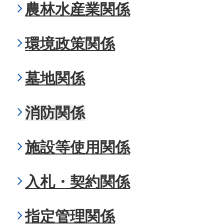
農林水産業関係
環境政策関係
墓地関係
消防関係
施設等使用関係
入札・契約関係
指定管理関係