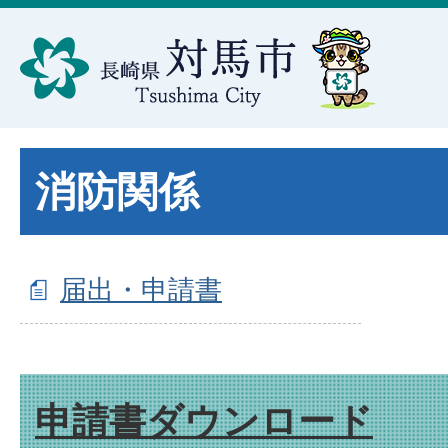
消防関係
届出・申請書
申請書ダウンロード