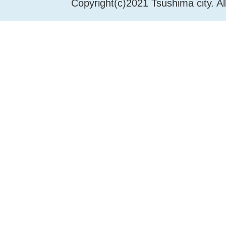
Copyright(c)2021 Tsushima city. Al