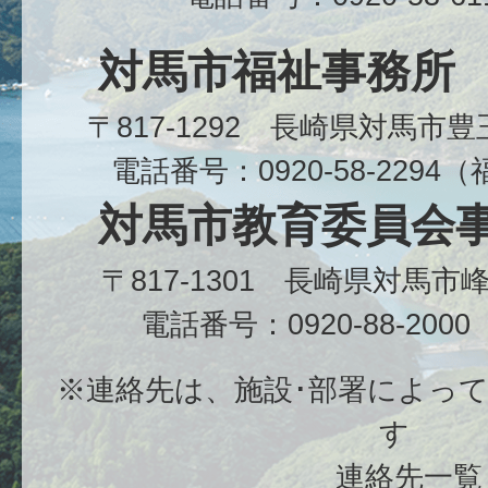
対馬市福祉事務所
〒817-1292 長崎県対馬市
電話番号：0920-58-229
対馬市教育委員会
〒817-1301 長崎県対馬
電話番号：0920-88-20
※連絡先は、施設･部署によっ
す
連絡先一覧