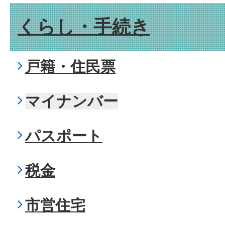
くらし・手続き
戸籍・住民票
マイナンバー
パスポート
税金
市営住宅