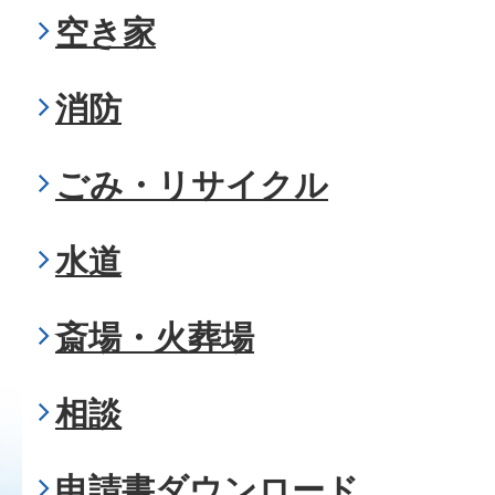
空き家
消防
ごみ・リサイクル
水道
斎場・火葬場
相談
申請書ダウンロード