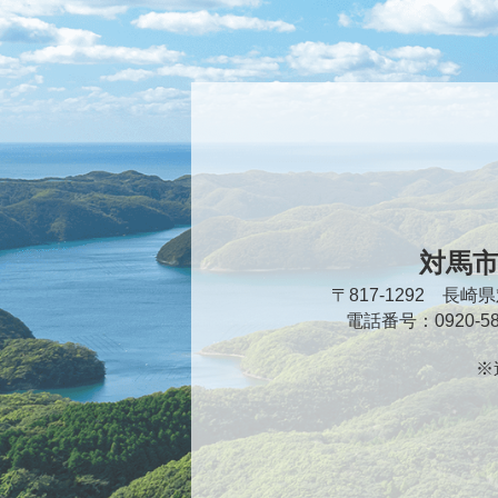
対馬
〒817-1292 長
電話番号：0920-
※