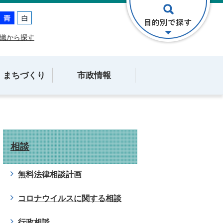
織から探す
・まちづくり
市政情報
相談
無料法律相談計画
コロナウイルスに関する相談
行政相談