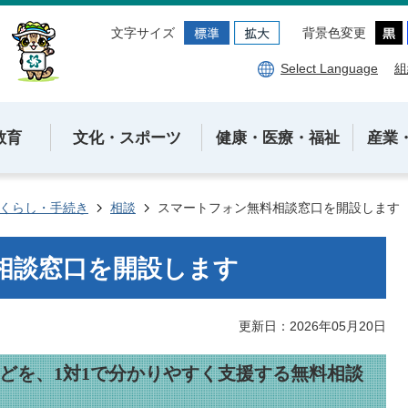
文字サイズ
背景色変更
Select Language
組
教育
文化・スポーツ
健康・医療・福祉
産業
くらし・手続き
相談
スマートフォン無料相談窓口を開設します
相談窓口を開設します
更新日：2026年05月20日
どを、1対1で分かりやすく支援する無料相談