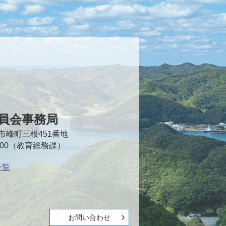
員会事務局
対馬市峰町三根451番地
2000（教育総務課）
一覧
お問い合わせ