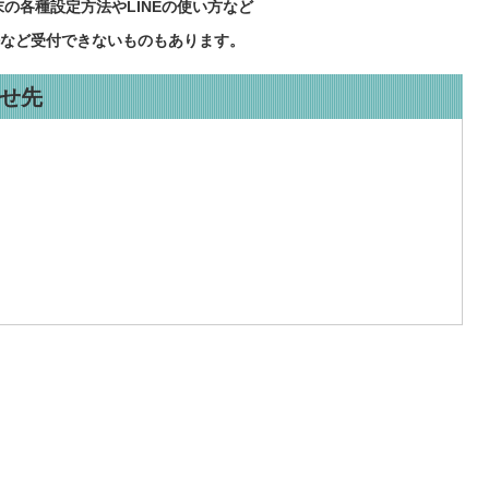
の各種設定方法やLINEの使い方など
など受付できないものもあります。
せ先