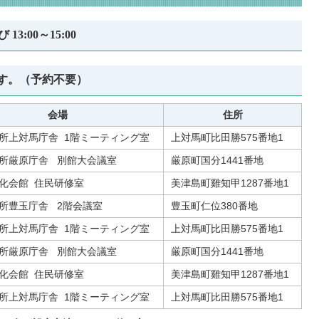
13:00～15:00
す。（予約不要）
会場
住所
所上対馬庁舎 1階ミーティング室
上対馬町比田勝575番地1
所厳原庁舎 別館大会議室
厳原町国分1441番地
化会館 住民研修室
美津島町雞知甲1287番地1
所豊玉庁舎 2階会議室
豊玉町仁位380番地
所上対馬庁舎 1階ミーティング室
上対馬町比田勝575番地1
所厳原庁舎 別館大会議室
厳原町国分1441番地
化会館 住民研修室
美津島町雞知甲1287番地1
所上対馬庁舎 1階ミーティング室
上対馬町比田勝575番地1