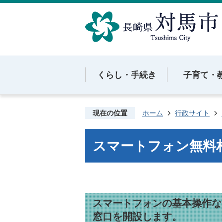
くらし・手続き
子育て・
現在の位置
ホーム
行政サイト
スマートフォン無料
スマートフォンの基本操作な
窓口を開設します。