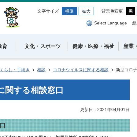
文字サイズ
背景色変更
Select Language
組
教育
文化・スポーツ
健康・医療・福祉
産業
くらし・手続き
相談
コロナウイルスに関する相談
新型コロ
に関する相談窓口
更新日：2021年04月01日
口