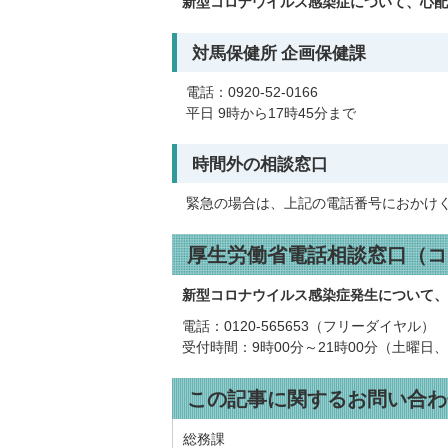
新型コロナウイルス感染症について、心配
対馬保健所 企画保健課
電話：0920-52-0166
平日 9時から17時45分まで
時間外の相談窓口
緊急の場合は、上記の電話番号におかけ
厚生労働省電話相談窓口（コ
新型コロナウイルス感染症発生について、
電話：0120-565653（フリーダイヤル）
受付時間：9時00分～21時00分（土曜
この記事に関するお問い合わ
総務課