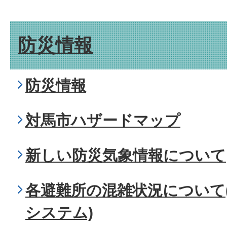
防災情報
防災情報
対馬市ハザードマップ
新しい防災気象情報について
各避難所の混雑状況について
システム)