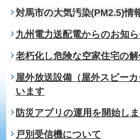
対馬市の大気汚染(PM2.5)情
九州電力送配電からのお知ら
老朽化し危険な空家住宅の解
屋外放送設備（屋外スピーカ
います
防災アプリの運用を開始しま
戸別受信機について