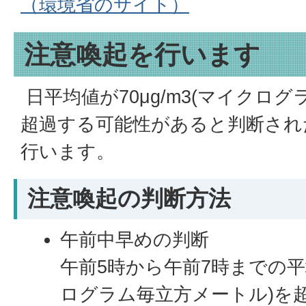
（環境省のサイト）
注意喚起を行います
日平均値が70μg/m3(マイクロ
超過する可能性があると判断され
行います。
注意喚起の判断方法
午前中早めの判断
午前5時から午前7時までの平均
ログラム毎立方メートル)を