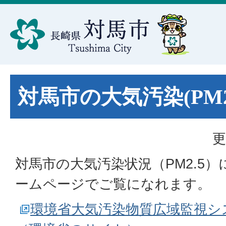
対馬市の大気汚染(PM2
更
対馬市の大気汚染状況（PM2.5
ームページでご覧になれます。
環境省大気汚染物質広域監視シ