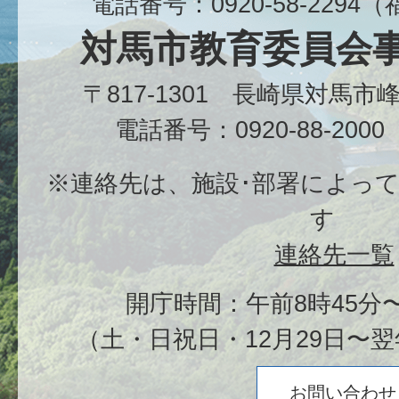
電話番号：0920-58-229
対馬市教育委員会
〒817-1301 長崎県対馬
電話番号：0920-88-20
※連絡先は、施設･部署によっ
す
連絡先一覧
開庁時間：午前8時45分〜
（土・日祝日・12月29日〜翌
お問い合わせ