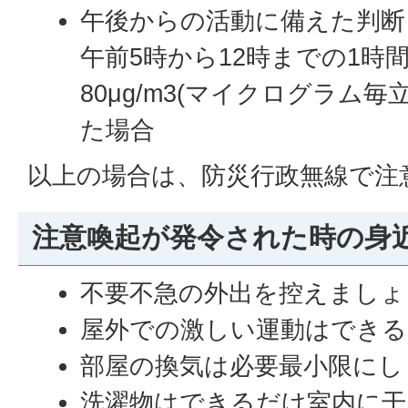
午後からの活動に備えた判断
午前5時から12時までの1時
80μg/m3(マイクログラム
た場合
以上の場合は、防災行政無線で注
注意喚起が発令された時の身
不要不急の外出を控えましょ
屋外での激しい運動はでき
部屋の換気は必要最小限にし
洗濯物はできるだけ室内に干