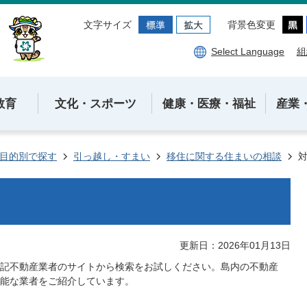
文字サイズ
背景色変更
Select Language
組
教育
文化・スポーツ
健康・医療・福祉
産業
目的別で探す
引っ越し・すまい
移住に関する住まいの相談
更新日：2026年01月13日
記不動産業者のサイトから検索をお試しください。島内の不動産
能な業者をご紹介しています。