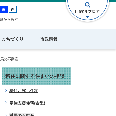
織から探す
・まちづくり
市政情報
対馬の不動産
移住に関する住まいの相談
移住お試し住宅
定住支援住宅(古里)
対馬の不動産