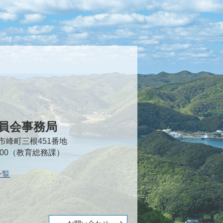
員会事務局
対馬市峰町三根451番地
2000（教育総務課）
一覧