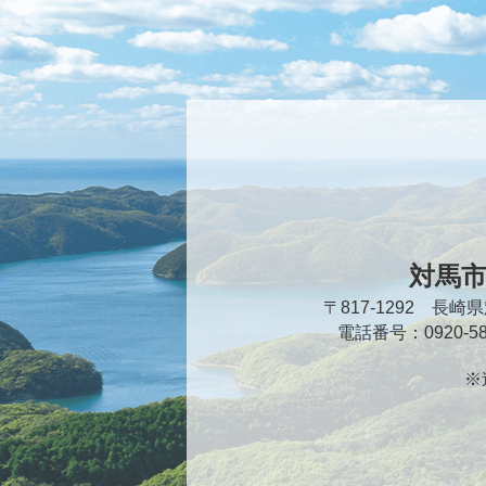
対馬
〒817-1292 長
電話番号：0920-
※