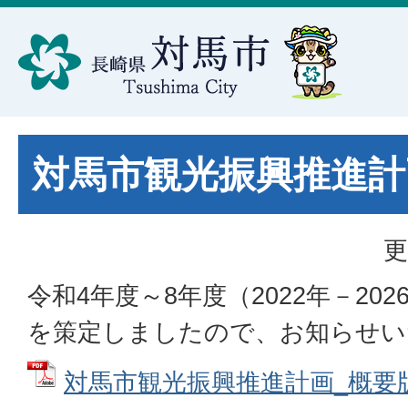
対馬市観光振興推進計
更
令和4年度～8年度（2022年－20
を策定しましたので、お知らせい
対馬市観光振興推進計画_概要版 