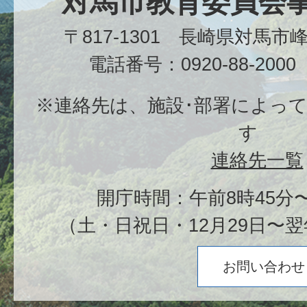
対馬市教育委員会
〒817-1301 長崎県対馬
電話番号：0920-88-20
※連絡先は、施設･部署によっ
す
連絡先一覧
開庁時間：午前8時45分〜
（土・日祝日・12月29日〜翌
お問い合わせ