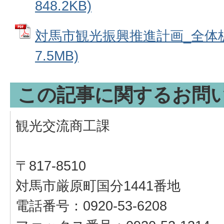
848.2KB)
対馬市観光振興推進計画_全体板 
7.5MB)
この記事に関するお問
観光交流商工課
〒817-8510
対馬市厳原町国分1441番地
電話番号：0920-53-6208