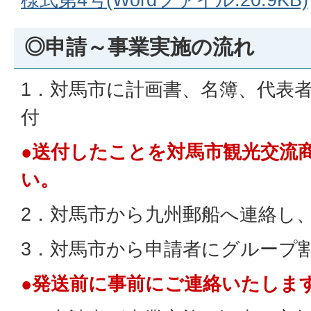
◎申請～事業実施の流れ
1．対馬市に計画書、名簿、代表
付
●送付したことを対馬市観光交流
い。
2．対馬市から九州郵船へ連絡し
3．対馬市から申請者にグループ
●発送前に事前にご連絡いたしま