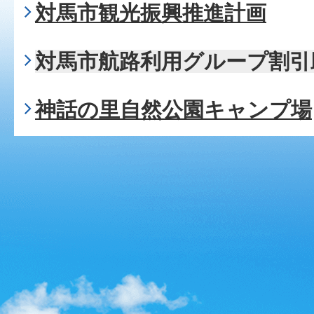
対馬市観光振興推進計画
対馬市航路利用グループ割引
神話の里自然公園キャンプ場