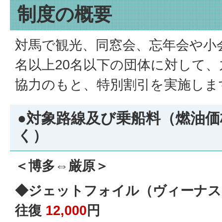
制度の概要
対馬で観光、同窓会、忘年会や小
名以上20名以下の団体に対して
協力のもと、特別割引を実施しま
●対象路線及び乗船料（燃油
く）
＜博多⇔厳原＞
◆ジェットフォイル（ヴィーナス） 往
往復
12,000
円