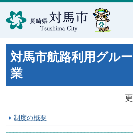
対馬市航路利用グルー
業
更
制度の概要