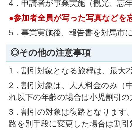
4．申請者が事業実施（観光、忘
●参加者全員が写った写真などを
5．事業実施後、報告書を対馬市
◎その他の注意事項
1．割引対象となる旅程は、最大2
2．割引対象は、大人料金のみ（
れ以下の年齢の場合は小児割引の
3．割引の対象は復路となります
路を別手段に変更した場合は割引