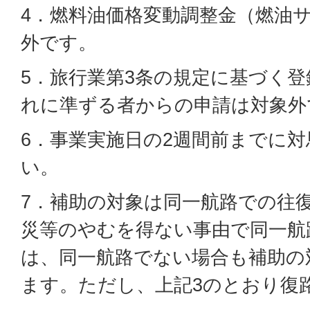
4．燃料油価格変動調整金（燃油
外です。
5．旅行業第3条の規定に基づく
れに準ずる者からの申請は対象外
6．事業実施日の2週間前までに
い。
7．補助の対象は同一航路での往
災等のやむを得ない事由で同一航
は、同一航路でない場合も補助の
ます。ただし、上記3のとおり復