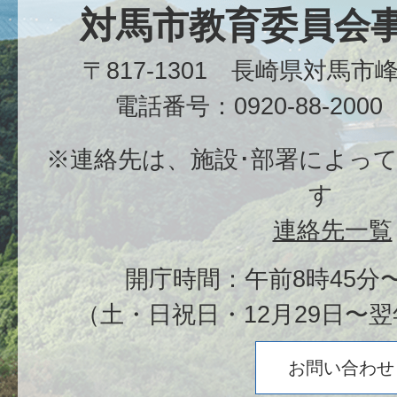
対馬市教育委員会
〒817-1301 長崎県対馬
電話番号：0920-88-20
※連絡先は、施設･部署によっ
す
連絡先一覧
開庁時間：午前8時45分〜
（土・日祝日・12月29日〜翌
お問い合わせ