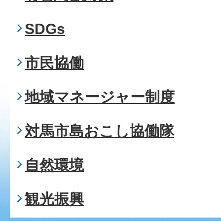
SDGs
市民協働
地域マネージャー制度
対馬市島おこし協働隊
自然環境
観光振興