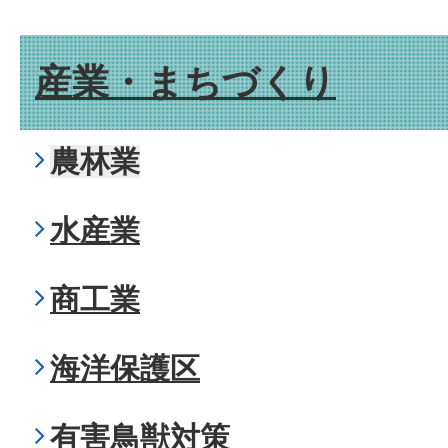
産業・まちづくり
農林業
水産業
商工業
海洋保護区
有害鳥獣対策