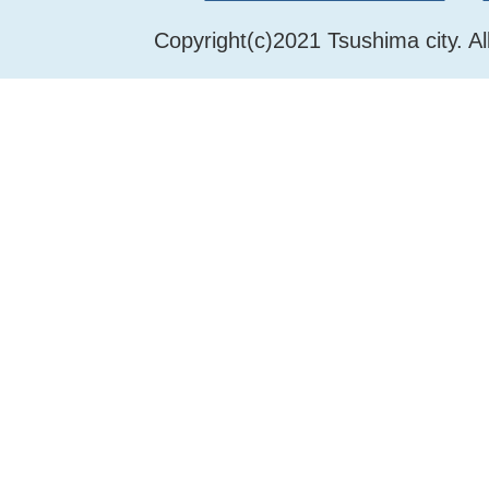
Copyright(c)2021 Tsushima city. Al