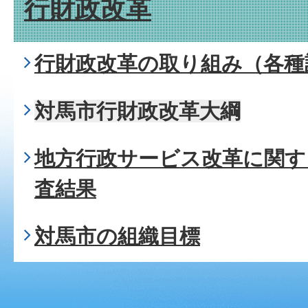
行財政改革
行財政改革の取り組み（各種
対馬市行財政改革大綱
地方行政サービス改革に関す
査結果
対馬市の組織目標