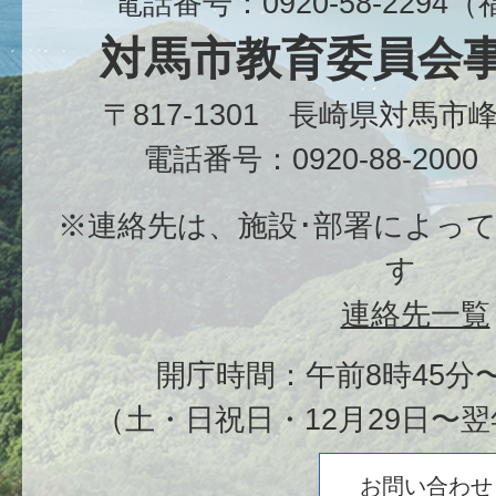
電話番号：0920-58-229
対馬市教育委員会
〒817-1301 長崎県対馬
電話番号：0920-88-20
※連絡先は、施設･部署によっ
す
連絡先一覧
開庁時間：午前8時45分〜
（土・日祝日・12月29日〜翌
お問い合わせ