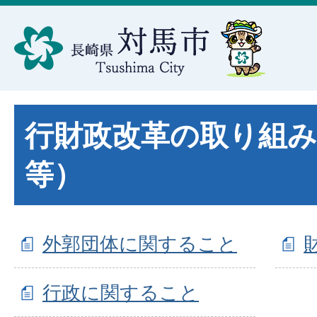
行財政改革の取り組み
等）
外郭団体に関すること
行政に関すること