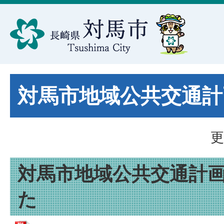
対馬市地域公共交通計
更
対馬市地域公共交通計
た