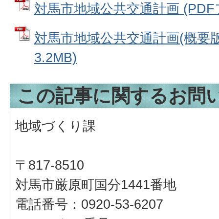
対馬市地域公共交通計画 (PDFファ
対馬市地域公共交通計画(概要版)
3.2MB)
この記事に関するお問
地域づくり課
〒817-8510
対馬市厳原町国分1441番地
電話番号：0920-53-6207