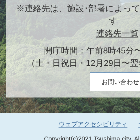
※連絡先は、施設･部署によっ
す
連絡先一覧
開庁時間：午前8時45分〜
（土・日祝日・12月29日〜翌
お問い合わせ
ウェブアクセシビリティ
Copyright(c)2021 Tsushima city. Al