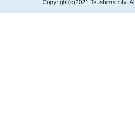
Copyright(c)2021 Tsushima city. Al