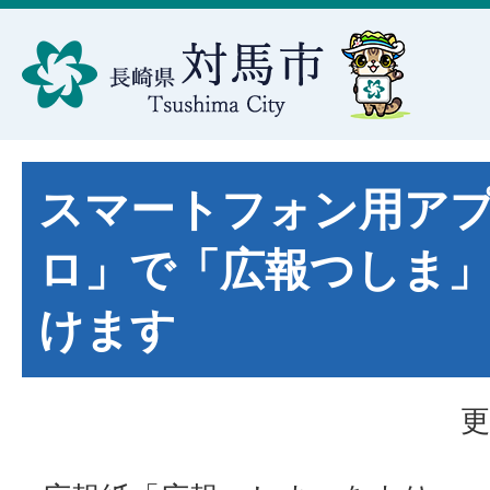
スマートフォン用ア
ロ」で「広報つしま
けます
更