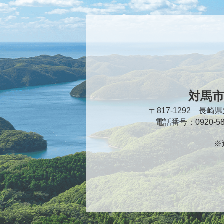
対馬
〒817-1292 長
電話番号：0920-
※