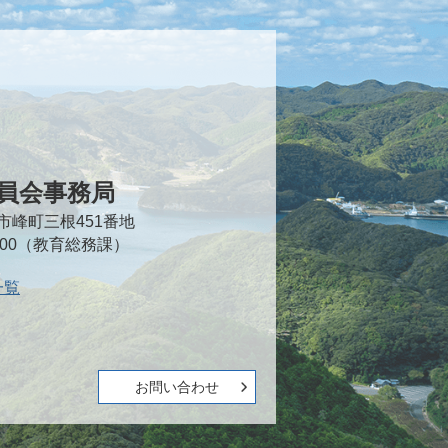
員会事務局
対馬市峰町三根451番地
2000（教育総務課）
一覧
お問い合わせ