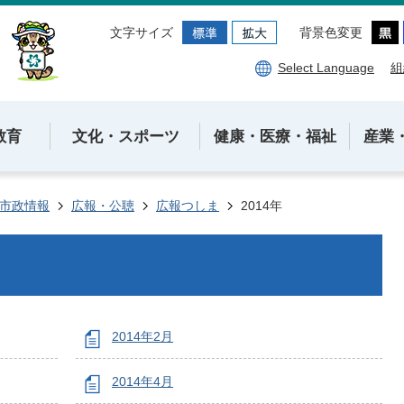
文字サイズ
背景色変更
Select Language
組
教育
文化・スポーツ
健康・医療・福祉
産業
市政情報
広報・公聴
広報つしま
2014年
2014年2月
2014年4月