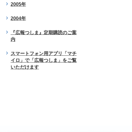
2005年
2004年
『広報つしま』定期購読のご案
内
スマートフォン用アプリ「マチ
イロ」で「広報つしま」をご覧
いただけます