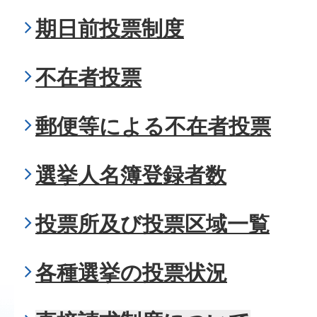
期日前投票制度
不在者投票
郵便等による不在者投票
選挙人名簿登録者数
投票所及び投票区域一覧
各種選挙の投票状況