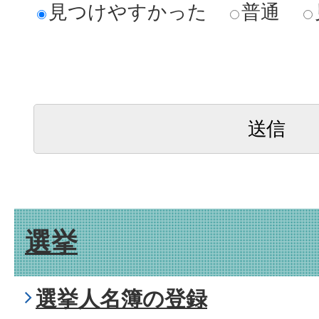
見つけやすかった
普通
選挙
選挙人名簿の登録