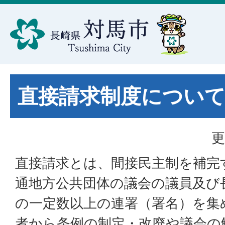
直接請求制度につい
更
直接請求とは、間接民主制を補完
通地方公共団体の議会の議員及び
の一定数以上の連署（署名）を集
者から条例の制定・改廃や議会の