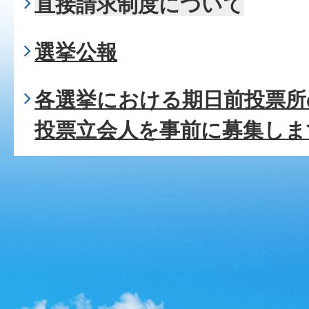
直接請求制度について
選挙公報
各選挙における期日前投票所
投票立会人を事前に募集しま