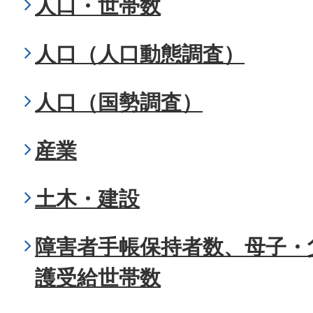
人口・世帯数
人口（人口動態調査）
人口（国勢調査）
産業
土木・建設
障害者手帳保持者数、母子・
護受給世帯数