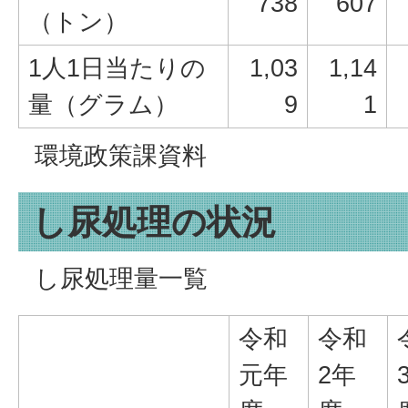
738
607
（トン）
1人1日当たりの
1,03
1,14
量（グラム）
9
1
環境政策課資料
し尿処理の状況
し尿処理量一覧
令和
令和
元年
2年