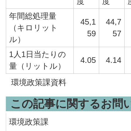
度
度
年間総処理量
45,1
44,7
（キロリット
59
57
ル）
1人1日当たりの
4.05
4.14
量（リットル）
環境政策課資料
この記事に関するお問
環境政策課