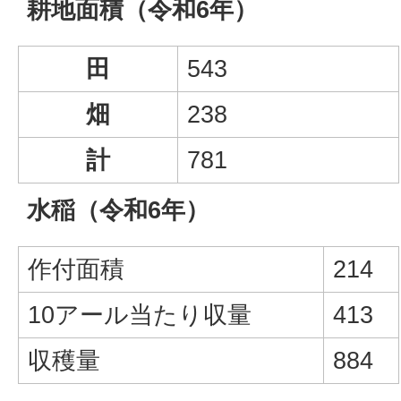
耕地面積（令和6年）
田
543
畑
238
計
781
水稲（令和6年）
作付面積
214
10アール当たり収量
413
収穫量
884