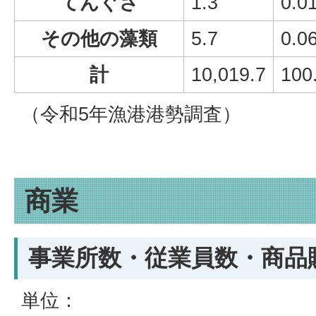
てんぐさ
1.3
0.0
その他の藻類
5.7
0.0
計
10,019.7
100
（令和5年漁港港勢調査）
商業
事業所数・従業員数・商品
単位：