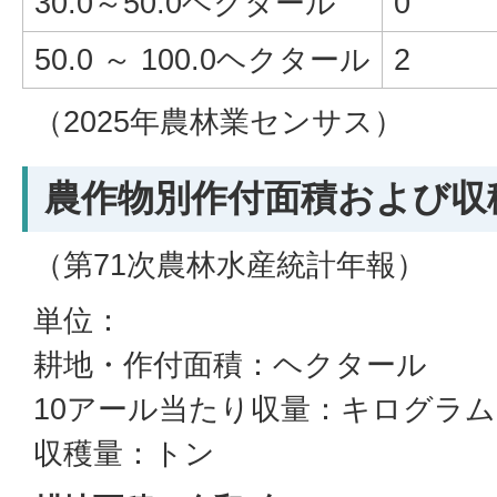
30.0～50.0ヘクタール
0
50.0 ～ 100.0ヘクタール
2
（2025年農林業センサス）
農作物別作付面積および収
（第71次農林水産統計年報）
単位：
耕地・作付面積：ヘクタール
10アール当たり収量：キログラム
収穫量：トン