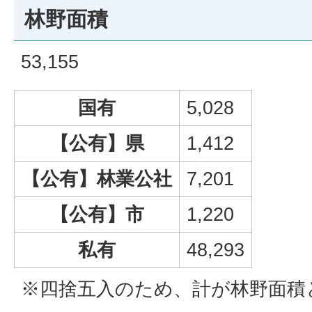
林野面積
53,155
国有
5,028
【公有】県
1,412
【公有】林業公社
7,201
【公有】市
1,220
私有
48,293
※四捨五入のため、計が林野面積