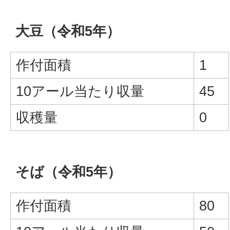
大豆（令和5年）
作付面積
1
10アール当たり収量
45
収穫量
0
そば（令和5年）
作付面積
80