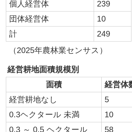
個人経営体
239
団体経営体
10
計
249
（2025年農林業センサス）
経営耕地面積規模別
面積
経営体
経営耕地なし
5
0.3ヘクタール 未満
10
0.3 ～ 0.5 ヘクタール
58