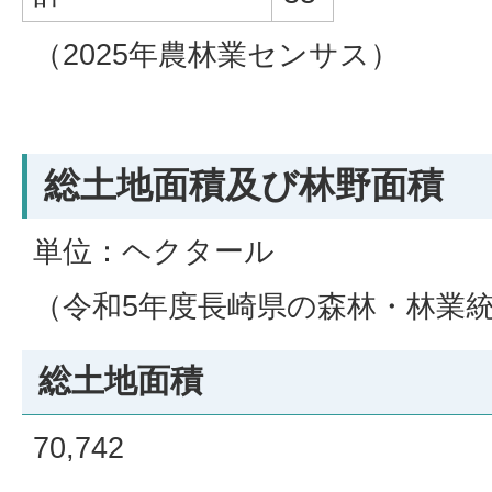
（2025年農林業センサス）
総土地面積及び林野面積
単位：ヘクタール
（令和5年度長崎県の森林・林業
総土地面積
70,742