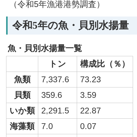
（令和5年漁港港勢調査）
令和5年の魚・貝別水揚量
魚・貝別水揚量一覧
トン
構成比（％）
魚類
7,337.6
73.23
貝類
359.6
3.59
いか類
2,291.5
22.87
海藻類
7.0
0.07