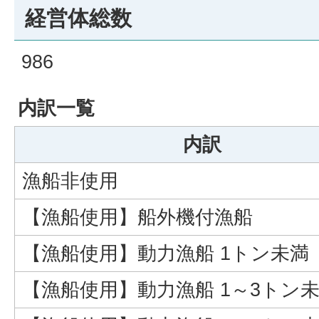
経営体総数
986
内訳一覧
内訳
漁船非使用
【漁船使用】船外機付漁船
【漁船使用】動力漁船 1トン未満
【漁船使用】動力漁船 1～3トン