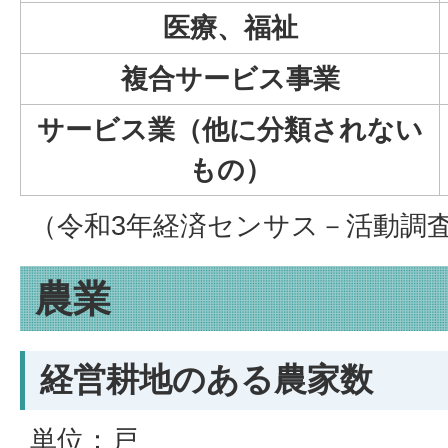
医療、福祉
複合サービス事業
サービス業（他に分類されない
もの）
（令和3年経済センサス－活動調
農業
経営耕地のある農家数
単位：戸