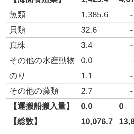
魚類
1,385.6
-
貝類
32.6
-
真珠
3.4
-
その他の水産動物
0.0
-
のり
1.1
-
その他の藻類
2.7
-
【運搬船搬入量】
0.0
0
【総数】
10,076.7
13,