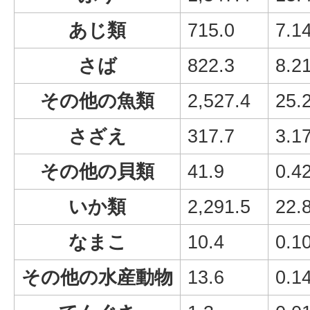
あじ類
715.0
7.1
さば
822.3
8.2
その他の魚類
2,527.4
25.
さざえ
317.7
3.1
その他の貝類
41.9
0.4
いか類
2,291.5
22.
なまこ
10.4
0.1
その他の水産動物
13.6
0.1