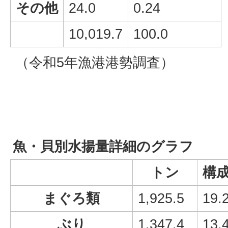
その他
24.0
0.24
10,019.7
100.0
（令和5年漁港港勢調査）
魚・貝別水揚量詳細のグラフ
トン
構
まぐろ類
1,925.5
19.
ぶり
1,347.4
13.