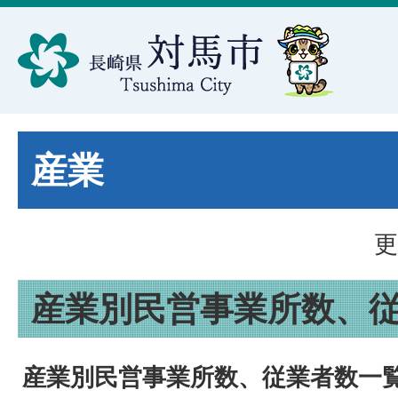
産業
更
産業別民営事業所数、
産業別民営事業所数、従業者数一