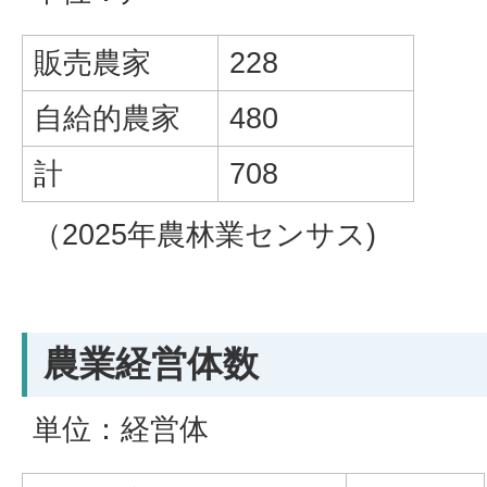
販売農家
228
自給的農家
480
計
708
（2025年農林業センサス)
農業経営体数
単位：経営体