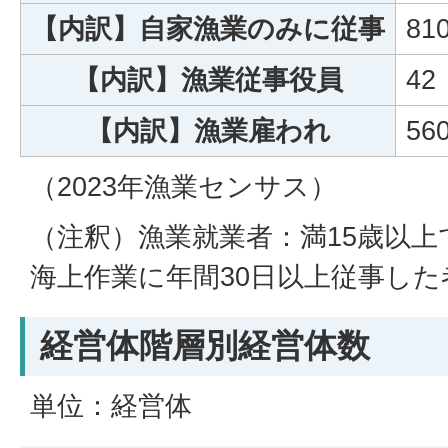
【内訳】自家漁業のみに従事
81
【内訳】漁業従事役員
42
【内訳】漁業雇われ
56
（2023年漁業センサス）
（注釈）漁業就業者：満15歳以上
海上作業に年間30日以上従事し
経営体階層別経営体数
単位：経営体