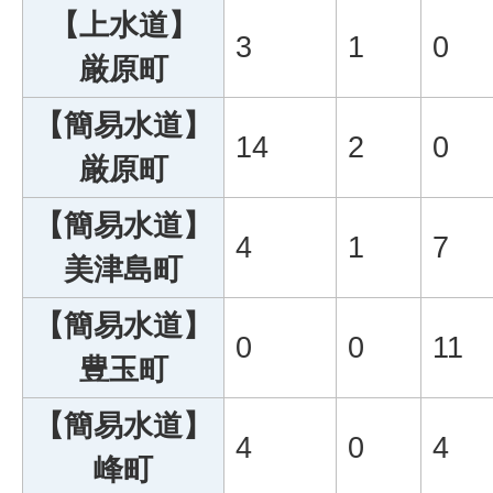
【上水道】
3
1
0
厳原町
【簡易水道】
14
2
0
厳原町
【簡易水道】
4
1
7
美津島町
【簡易水道】
0
0
11
豊玉町
【簡易水道】
4
0
4
峰町