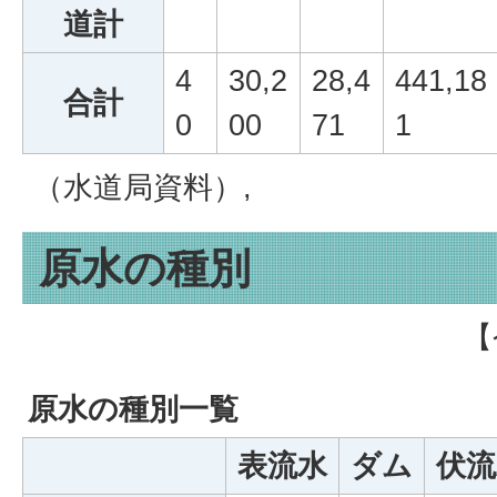
道計
4
30,2
28,4
441,18
合計
0
00
71
1
（水道局資料）,
原水の種別
【
原水の種別一覧
表流水
ダム
伏流