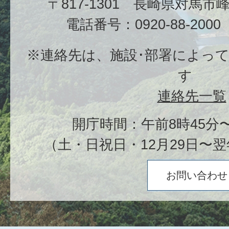
〒817-1301 長崎県対馬
電話番号：0920-88-20
※連絡先は、施設･部署によっ
す
連絡先一覧
開庁時間：午前8時45分〜
（土・日祝日・12月29日〜翌
お問い合わせ