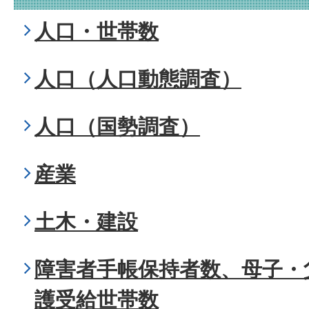
人口・世帯数
人口（人口動態調査）
人口（国勢調査）
産業
土木・建設
障害者手帳保持者数、母子・
護受給世帯数