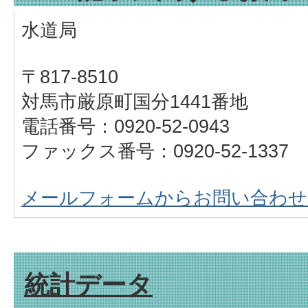
水道局
〒817-8510
対馬市厳原町国分1441番地
電話番号：0920-52-0943
ファックス番号：0920-52-1337
メールフォームからお問い合わせ
統計データ