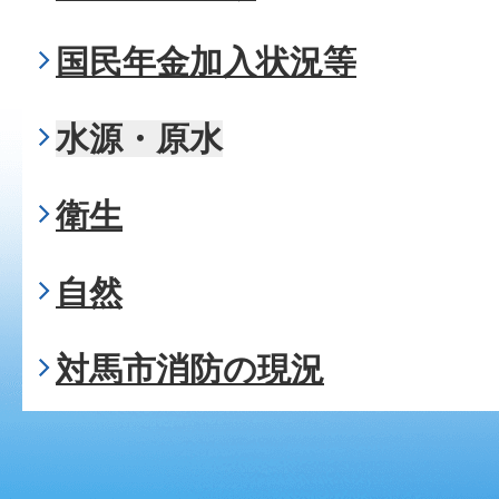
国民年金加入状況等
水源・原水
衛生
自然
対馬市消防の現況