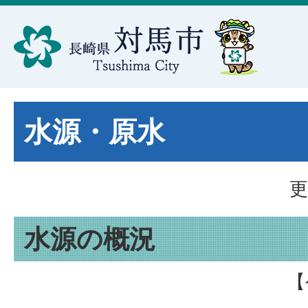
水源・原水
更
水源の概況
【