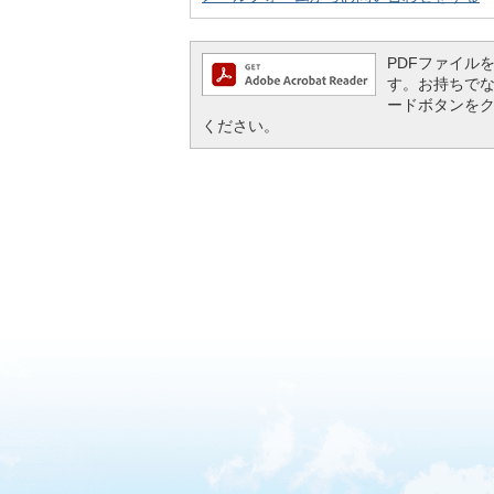
PDFファイルを閲
す。お持ちでない方
ードボタンを
ください。