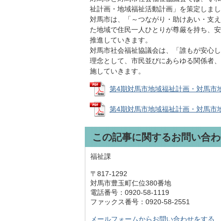
祉計画・地域福祉活動計画」を策定しまし
対馬市は、「～つながり・助けあい・支え
た地域で住民一人ひとりが尊厳を持ち、安
推進していきます。
対馬市社会福祉協議会は、「誰もが安心し
理念として、市民並びにあらゆる関係者、
施していきます。
第4期対馬市地域福祉計画・対馬市地域福
第4期対馬市地域福祉計画・対馬市地域福
この記事に関するお問い合わ
福祉課
〒817-1292
対馬市豊玉町仁位380番地
電話番号：0920-58-1119
ファックス番号：0920-58-2551
メールフォームからお問い合わせをする