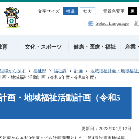
文字サイズ
背景色変更
Select Language
組
教育
文化・スポーツ
健康・医療・福祉
産業
組織から探す
福祉部
福祉課
計画
地域福祉計画・地域福祉
計画・地域福祉活動計画（令和5年度～令和9年度）
計画・地域福祉活動計画（令和5
更新日：2023年04月12日
5年度から令和9年度までを計画期間とした「第4期対馬市地域福