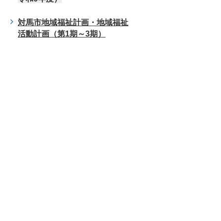
対馬市地域福祉計画・地域福祉
活動計画（第1期～3期）