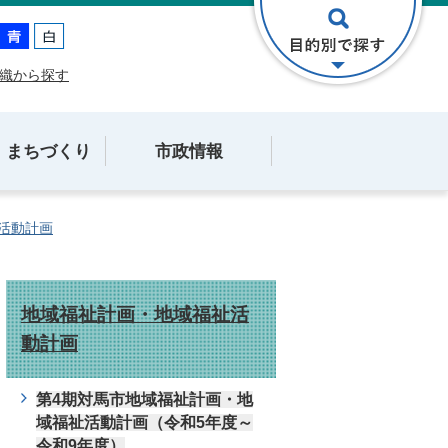
織から探す
・まちづくり
市政情報
活動計画
地域福祉計画・地域福祉活
動計画
第4期対馬市地域福祉計画・地
域福祉活動計画（令和5年度～
令和9年度）