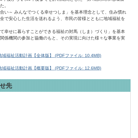
た。
合い～ みんなでつくる幸せつしま」を基本理念として、住み慣れ
全で安心した生活を送れるよう、市民の皆様とともに地域福祉を
て幸せに暮らすことができる福祉の対馬（しま）づくり」を基本
関係機関の参加と協働のもと、その実現に向けた様々な事業を実
祉活動計画【全体版】 (PDFファイル: 10.4MB)
祉活動計画【概要版】 (PDFファイル: 12.6MB)
せ先