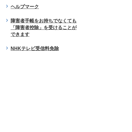
ヘルプマーク
障害者手帳をお持ちでなくても
「障害者控除」を受けることが
できます
NHKテレビ受信料免除