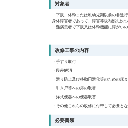
対象者
・下肢、体幹または乳幼児期以前の非進行
身体障害者であって、障害等級3級以上の
・難病患者で下肢又は体幹機能に障がいの
改修工事の内容
・手すり取付
・段差解消
・滑り防止及び移動円滑化等のための床ま
・引き戸等への扉の取替
・洋式便器への便器取替
・その他これらの改修に付帯して必要とな
必要書類