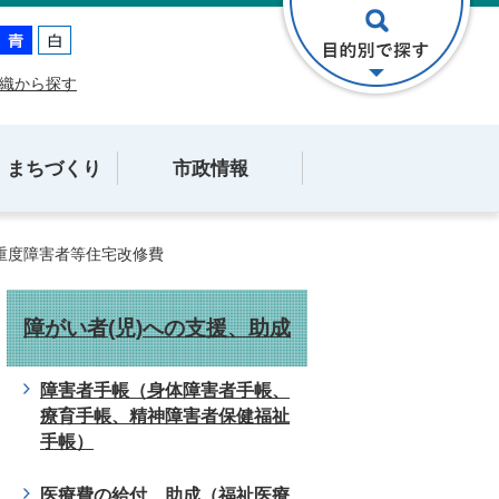
織から探す
・まちづくり
市政情報
重度障害者等住宅改修費
障がい者(児)への支援、助成
障害者手帳（身体障害者手帳、
療育手帳、精神障害者保健福祉
手帳）
医療費の給付、助成（福祉医療