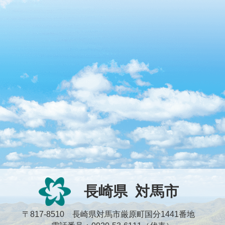
長崎県
対馬市
〒817-8510 長崎県対馬市厳原町国分1441番地