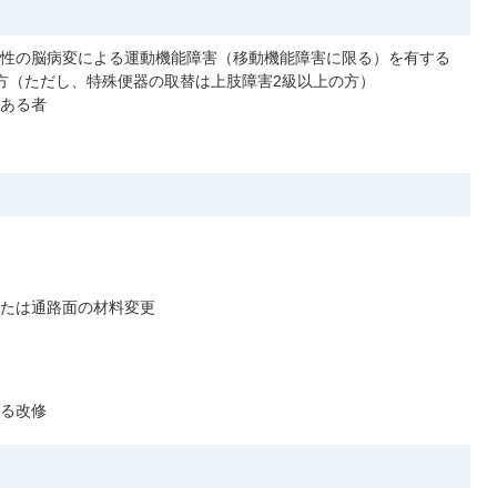
性の脳病変による運動機能障害（移動機能障害に限る）を有する
方（ただし、特殊便器の取替は上肢障害2級以上の方）
ある者
たは通路面の材料変更
る改修