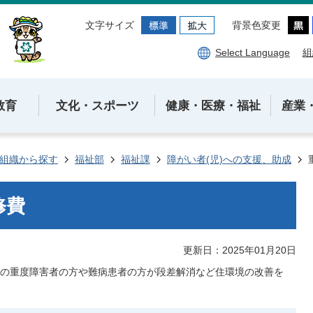
文字サイズ
背景色変更
Select Language
組
教育
文化・スポーツ
健康・医療・福祉
産業
組織から探す
福祉部
福祉課
障がい者(児)への支援、助成
修費
更新日：2025年01月20日
の重度障害者の方や難病患者の方が段差解消など住環境の改善を