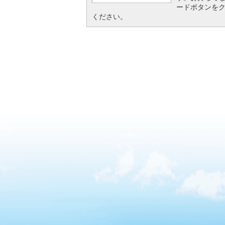
ードボタンを
ください。