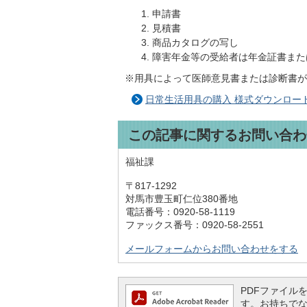
申請書
見積書
商品カタログの写し
障害年金等の受給者は年金証書また
※用具によって医師意見書または診断書が
日常生活用具の購入 様式ダウンロー
この記事に関するお問い合わ
福祉課
〒817-1292
対馬市豊玉町仁位380番地
電話番号：0920-58-1119
ファックス番号：0920-58-2551
メールフォームからお問い合わせをする
PDFファイルを閲
す。お持ちでない方