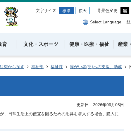
文字サイズ
背景色変更
Select Language
組
教育
文化・スポーツ
健康・医療・福祉
産業
組織から探す
福祉部
福祉課
障がい者(児)への支援、助成
更新日：2026年06月05日
が、日常生活上の便宜を図るための用具を購入する場合、購入に