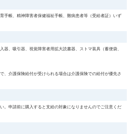
育手帳、精神障害者保健福祉手帳、難病患者等（受給者証）いず
入器、吸引器、視覚障害者用拡大読書器、ストマ装具（蓄便袋、
で、介護保険給付が受けられる場合は介護保険での給付が優先さ
い。申請前に購入すると支給の対象になりませんのでご注意くだ