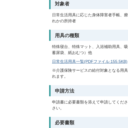
対象者
日常生活用具に応じた身体障害者手帳、療
れかの所持者
用具の種類
特殊寝台、特殊マット、入浴補助用具、吸
蓄尿袋、紙おむつ）他
日常生活用具一覧(PDFファイル:155.5KB)
※介護保険サービスの給付対象となる用具
れます。
申請方法
申請書に必要書類を添えて申請してくださ
さい。
必要書類