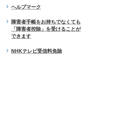
ヘルプマーク
障害者手帳をお持ちでなくても
「障害者控除」を受けることが
できます
NHKテレビ受信料免除