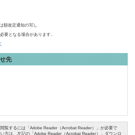
は額改定通知の写し
必要となる場合があります。
ド
せ先
覧するには「Adobe Reader（Acrobat Reader）」が必要で
は、左記の「Adobe Reader（Acrobat Reader）」ダウンロ