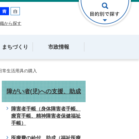
織から探す
・まちづくり
市政情報
日常生活用具の購入
障がい者(児)への支援、助成
障害者手帳（身体障害者手帳、
療育手帳、精神障害者保健福祉
手帳）
医療費の給付、助成（福祉医療