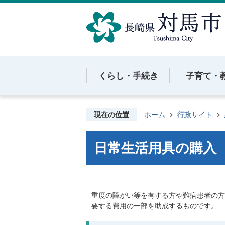
くらし・手続き
子育て・
現在の位置
ホーム
行政サイト
日常生活用具の購入
重度の障がい等を有する方や難病患者の方
要する費用の一部を助成するものです。