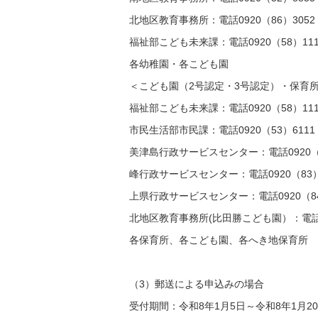
北地区教育事務所：電話0920（86）3052
福祉部こども未来課：電話0920（58）111
各幼稚園・各こども園
＜こども園（2号認定・3号認定）・保育
福祉部こども未来課：電話0920（58）111
市民生活部市民課：電話0920（53）6111
美津島行政サービスセンター：電話0920（5
峰行政サービスセンター：電話0920（83）
上県行政サービスセンター：電話0920（84
北地区教育事務所(比田勝こども園）：電話09
各保育所、各こども園、各へき地保育所
（3）郵送による申込みの場合
受付期間：令和8年1月5日～令和8年1月2