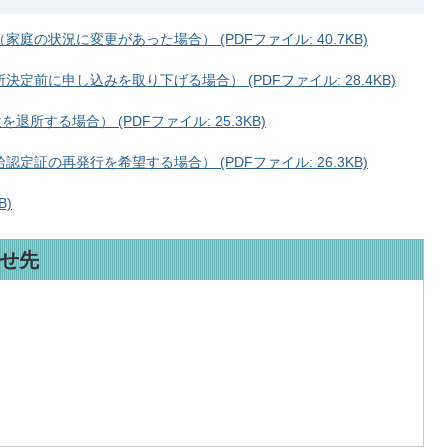
の状況に変更があった場合） (PDFファイル: 40.7KB)
定前に申し込みを取り下げる場合） (PDFファイル: 28.4KB)
所する場合） (PDFファイル: 25.3KB)
証の再発行を希望する場合） (PDFファイル: 26.3KB)
B)
せ先