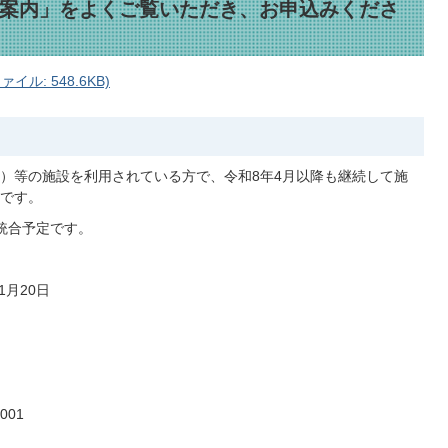
案内」をよくご覧いただき、お申込みくださ
ル: 548.6KB)
）等の施設を利用されている方で、令和8年4月以降も継続して施
です。
統合予定です。
1月20日
001