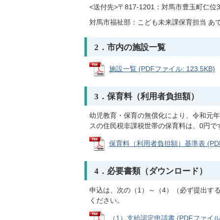
<送付先>〒817-1201：対馬市豊玉町仁位
対馬市福祉部：こども未来課保育担当 あ
2．市内の施設一覧
施設一覧 (PDFファイル: 123.5KB)
3．保育料（利用者負担額）
幼児教育・保育の無償化により、令和元年1
スの住民税非課税世帯の保育料は、0円で
保育料（利用者負担額）基準表 (PDFフ
4．必要書類（ダウンロード）
申込は、次の（1）～（4）（必ず提出す
ください。
（1）支給認定申請書 (PDFファイル: 6