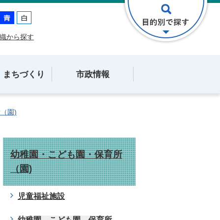
織から探す
・まちづくり
市政情報
（園)
幼稚園・こども園・保育所
（園)
児童福祉施設
幼稚園、こども園、保育所