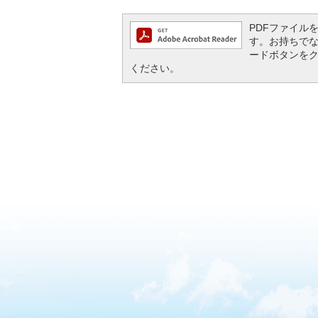
PDFファイルを閲
す。お持ちでない方
ードボタンを
ください。