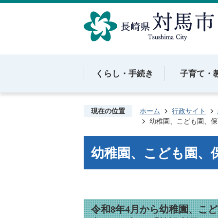
くらし・手続き
子育て・
現在の位置
ホーム
行政サイト
幼稚園、こども園、保
幼稚園、こども園、
令和8年4月から幼稚園、こ