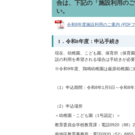
合は、下記の「施設利用のご
い。
令和8年度施設利用のご案内 (PDFファイ
1．令和8年度：申込手続き
現在、幼稚園、こども園、保育所（保育園
設の利用を希望される場合は手続きが必要
※令和9年度、鶏鳴幼稚園は厳原幼稚園に
（1）申込期間：令和8年1月5日～令和8年
（2）申込場所
＜幼稚園・こども園（1号認定）＞
教育委員会学校教育課：電話0920（88）2
南地区教育事務所：電話0920（52）8855