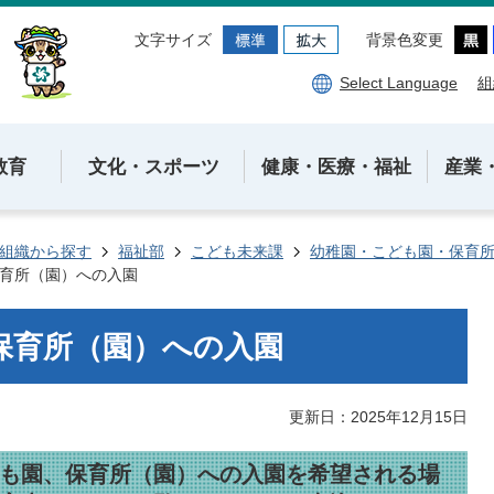
文字サイズ
背景色変更
Select Language
組
教育
文化・スポーツ
健康・医療・福祉
産業
組織から探す
福祉部
こども未来課
幼稚園・こども園・保育所
育所（園）への入園
保育所（園）への入園
更新日：2025年12月15日
ども園、保育所（園）への入園を希望される場