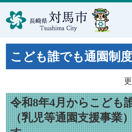
こども誰でも通園制
更
令和8年4月からこども
（乳児等通園支援事業