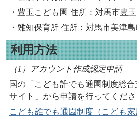
・豊玉こども園 住所：対馬市豊玉
・雞知保育所 住所：対馬市美津島町
利用方法
（
）アカウント作成認定申請
1
国の「こども誰でも通園制度総合
サイト」から申請を行ってくださ
こども誰でも通園制度（こども家