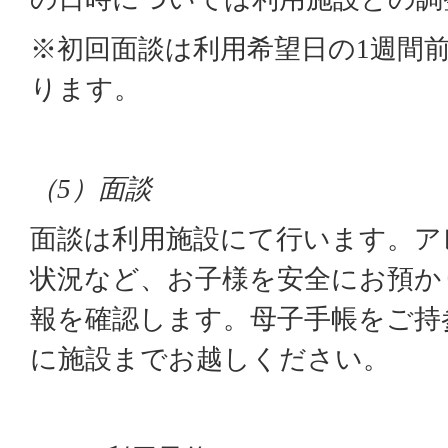
※初回面談は利用希望日の
週間
1
ります。
（
）面談
5
面談は利用施設にて行います。ア
状況など、お子様を安全にお預か
報を確認します。母子手帳をご持
に施設までお越しください。