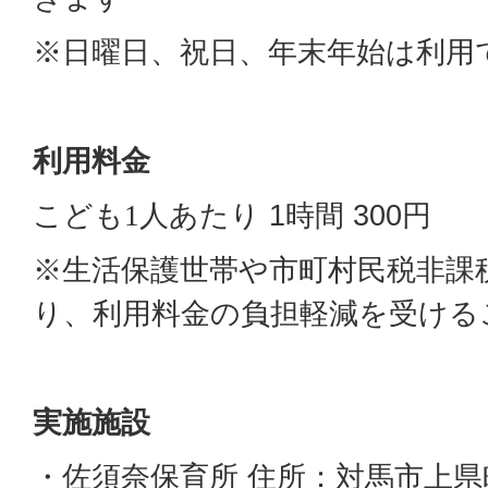
※日曜日、祝日、年末年始は利用
利用料金
こども
人あたり 1時間 300円
1
※生活保護世帯や市町村民税非課
り、利用料金の負担軽減を受ける
実施施設
・佐須奈保育所 住所：対馬市上県町