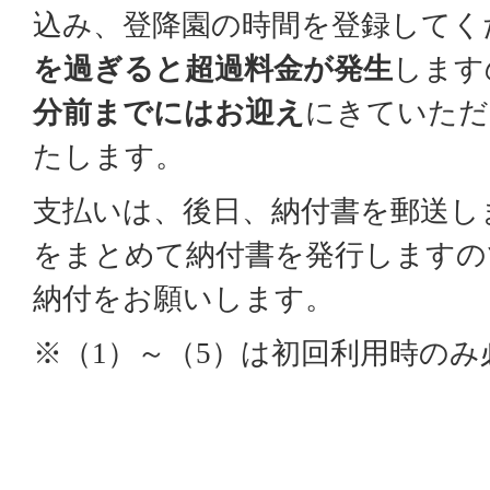
込み、登降園の時間を登録してく
を過ぎると超過料金が発生
します
分前までにはお迎え
にきていただ
たします。
支払いは、後日、納付書を郵送し
をまとめて納付書を発行しますの
納付をお願いします。
※（
）～（
）は初回利用時のみ
1
5