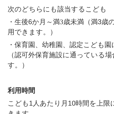
次のどちらにも該当するこども
・生後6か月～満
歳未満（満3歳
3
用できます。）
・保育園、幼稚園、認定こども園
（認可外保育施設に通っている場
す。）
利用時間
こども1人あたり月10時間を上限
きます