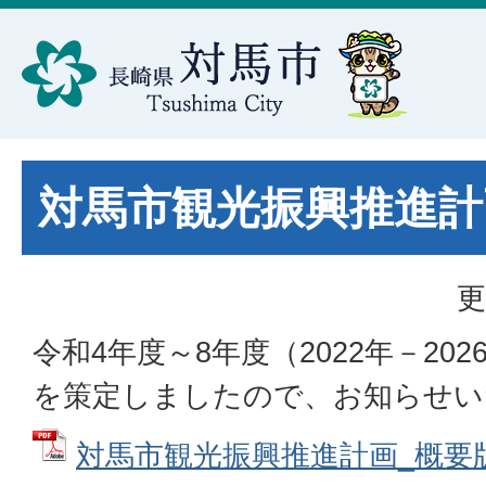
対馬市観光振興推進計
更
令和4年度～8年度（2022年－20
を策定しましたので、お知らせい
対馬市観光振興推進計画_概要版 