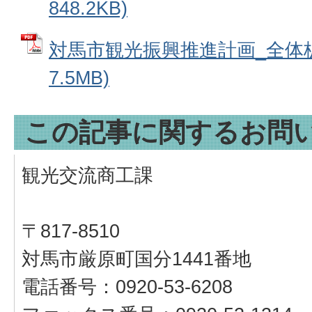
848.2KB)
対馬市観光振興推進計画_全体板 
7.5MB)
この記事に関するお問
観光交流商工課
〒817-8510
対馬市厳原町国分1441番地
電話番号：0920-53-6208