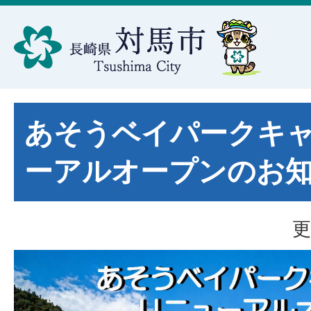
あそうベイパークキ
ーアルオープンのお
更