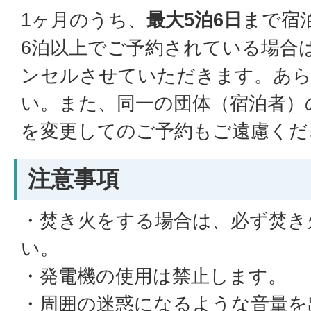
1ヶ月のうち、
最大5泊6日
まで宿
6泊以上でご予約されている場合
ンセルさせていただきます。あ
い。また、同一の団体（宿泊者）
を変更してのご予約もご遠慮くだ
注意事項
・焚き火をする場合は、必ず焚き
い。
・発電機の使用は禁止します。
・周囲の迷惑になるような音量を