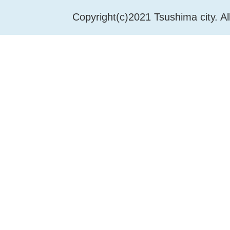
Copyright(c)2021 Tsushima city. Al