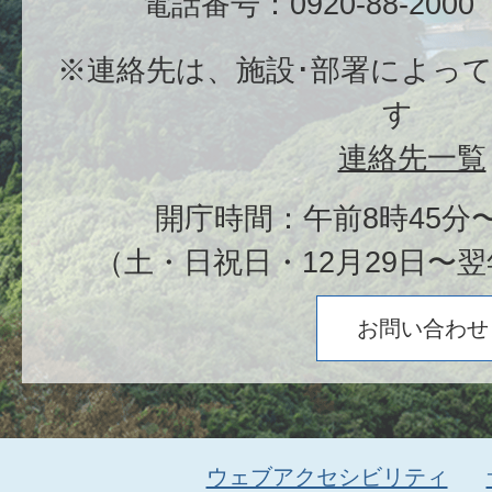
電話番号：0920-88-20
※連絡先は、施設･部署によっ
す
連絡先一覧
開庁時間：午前8時45分〜
（土・日祝日・12月29日〜翌
お問い合わせ
ウェブアクセシビリティ