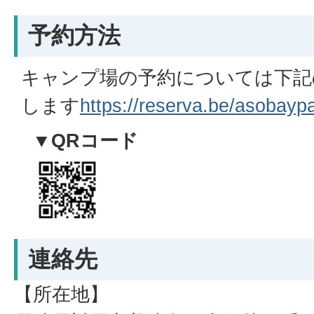
予約方法
キャンプ場の予約については下記
します
https://reserva.be/asobay
▼QRコード
連絡先
【所在地】