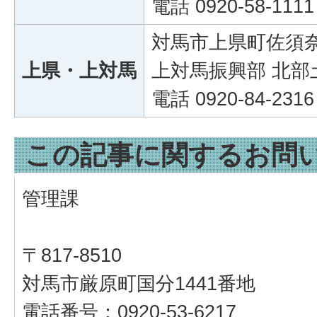
電話 0920-58-1111
対馬市上県町佐須奈
上県・上対馬
上対馬振興部 北部
電話 0920-84-2316
この記事に関するお問
管理課
〒817-8510
対馬市厳原町国分1441番地
電話番号：0920-53-6217