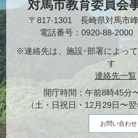
対馬市教育委員会
〒817-1301 長崎県対馬
電話番号：0920-88-20
※連絡先は、施設･部署によっ
す
連絡先一覧
開庁時間：午前8時45分〜
（土・日祝日・12月29日〜翌
お問い合わせ