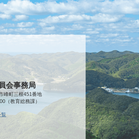
員会事務局
対馬市峰町三根451番地
2000（教育総務課）
一覧