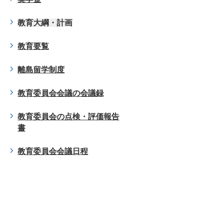
教育大綱・計画
教育要覧
離島留学制度
教育委員会会議の会議録
教育委員会の点検・評価報告
書
教育委員会会議日程