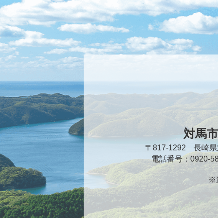
対馬
〒817-1292 長
電話番号：0920-
※