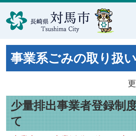
事業系ごみの取り扱
更
少量排出事業者登録制
て