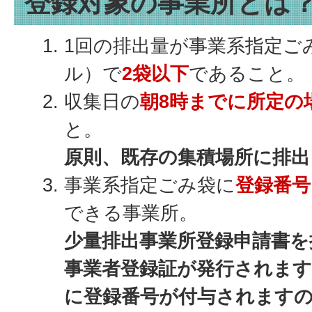
登録対象の事業所とは
1回の排出量が事業系指定ご
ル）で
2袋以下
であること。
収集日の
朝8時までに所定の
と。
原則、既存の集積場所に排出
事業系指定ごみ袋に
登録番号
できる事業所。
少量排出事業所登録申請書を
事業者登録証が発行されます
に登録番号が付与されます