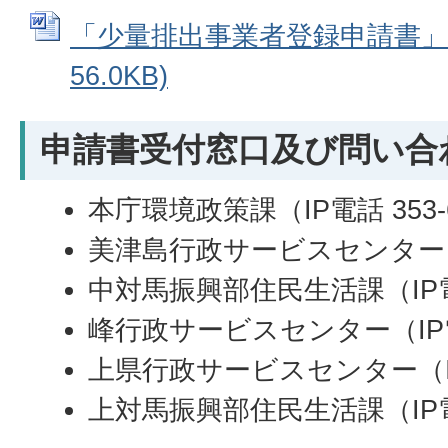
「少量排出事業者登録申請書」 (
56.0KB)
申請書受付窓口及び問い合
本庁環境政策課（IP電話 353-
美津島行政サービスセンター（IP
中対馬振興部住民生活課（IP電話
峰行政サービスセンター（IP電話
上県行政サービスセンター（IP電
上対馬振興部住民生活課（IP電話