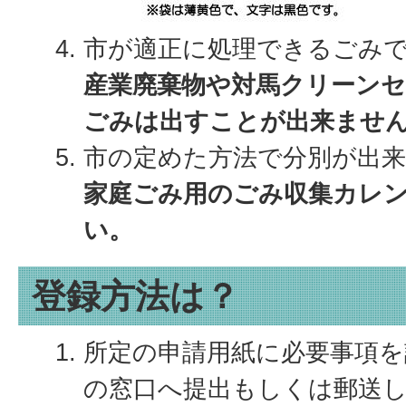
市が適正に処理できるごみ
産業廃棄物や対馬クリーン
ごみは出すことが出来ませ
市の定めた方法で分別が出
家庭ごみ用のごみ収集カレ
い。
登録方法は？
所定の申請用紙に必要事項を
の窓口へ提出もしくは郵送