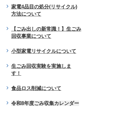
家電4品目の処分(リサイクル)
方法について
【ごみ出しの新常識！】生ごみ
回収事業について
小型家電リサイクルについて
生ごみ回収実験を実施しま
す！
食品ロス削減について
令和8年度ごみ収集カレンダー