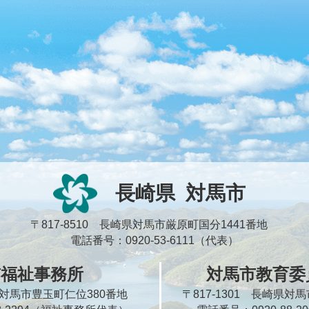
長崎県
対馬市
〒817-8510 長崎県対馬市厳原町国分1441番地
電話番号：0920-53-6111（代表）
市福祉事務所
対馬市教育委
崎県対馬市豊玉町仁位380番地
〒817-1301 長崎県