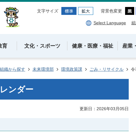
文字サイズ
背景色変更
Select Language
組
教育
文化・スポーツ
健康・医療・福祉
産業
組織から探す
未来環境部
環境政策課
ごみ・リサイクル
令
カレンダー
更新日：2026年03月05日