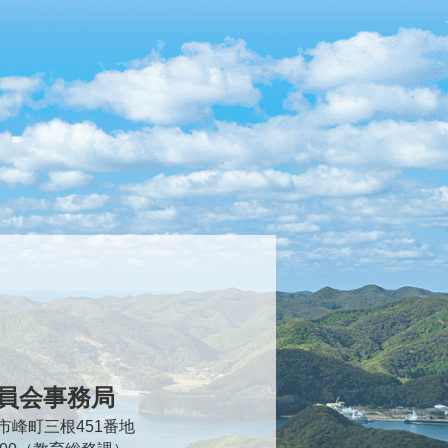
員会事務局
対馬市峰町三根451番地