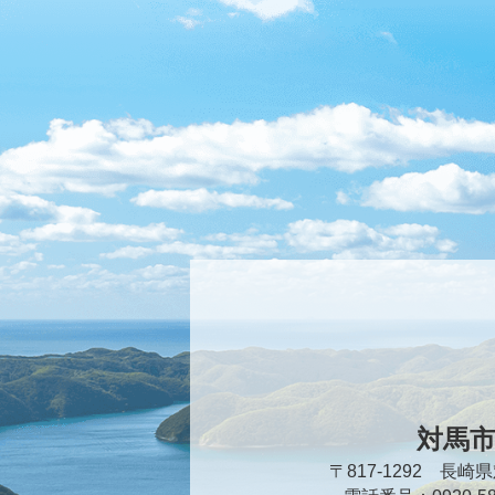
対馬
〒817-1292 長