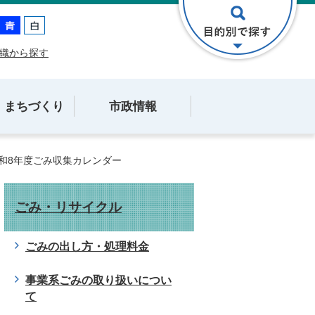
織から探す
・まちづくり
市政情報
和8年度ごみ収集カレンダー
ごみ・リサイクル
ごみの出し方・処理料金
事業系ごみの取り扱いについ
て