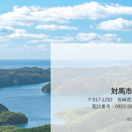
対馬
〒817-1292 長
電話番号：0920-
※