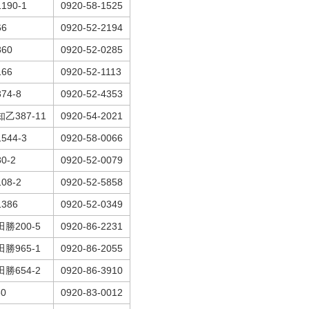
90-1
0920-58-1525
6
0920-52-2194
60
0920-52-0285
66
0920-52-1113
4-8
0920-52-4353
387-11
0920-54-2021
44-3
0920-58-0066
-2
0920-52-0079
8-2
0920-52-5858
386
0920-52-0349
200-5
0920-86-2231
965-1
0920-86-2055
654-2
0920-86-3910
0
0920-83-0012