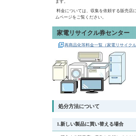
ます。
料金については、収集を依頼する販売店
ムページをご覧ください。
家電リサイクル券センター
再商品化等料金一覧（家電リサイクル
処分方法について
1.新しい製品に買い替える場合