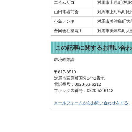
エイムサゴ
対馬市上県町佐須奈乙
山田電器商会
対馬市上対馬町比田
小島デンキ
対馬市美津島町大船越
合同会社築電工
対馬市美津島町大船越
この記事に関するお問い合わ
環境政策課
〒817-8510
対馬市厳原町国分1441番地
電話番号：0920-53-6212
ファックス番号：0920-53-6112
メールフォームからお問い合わせをする