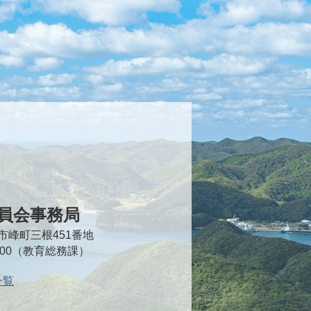
員会事務局
対馬市峰町三根451番地
2000（教育総務課）
一覧