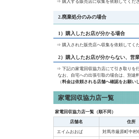
⇒ 購入する販売店に収集を依頼してくだ
2.廃棄処分のみの場合
1）購入したお店が分かる場合
⇒ 購入された販売店へ収集を依頼してく
2）購入したお店が分からない、営
⇒ 下記の家電回収協力店にて引き取りを
なお、自宅への出張引取の場合は、別途
（
料金は依頼される店舗へ確認をお願い
家電回収協力店一覧
家電回収協力店一覧（順不同）
店舗名
住所
エイムおおば
対馬市厳原町中村6