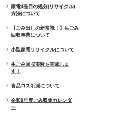
家電4品目の処分(リサイクル)
方法について
【ごみ出しの新常識！】生ごみ
回収事業について
小型家電リサイクルについて
生ごみ回収実験を実施しま
す！
食品ロス削減について
令和8年度ごみ収集カレンダ
ー