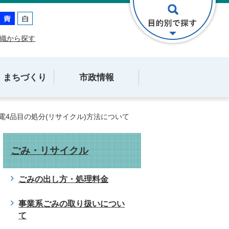
織から探す
・まちづくり
市政情報
電4品目の処分(リサイクル)方法について
ごみ・リサイクル
ごみの出し方・処理料金
事業系ごみの取り扱いについ
て