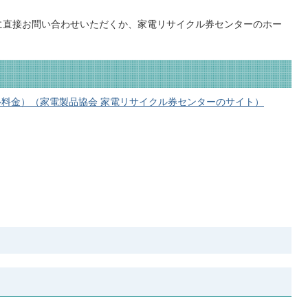
に直接お問い合わせいただくか、家電リサイクル券センターのホー
料金）（家電製品協会 家電リサイクル券センターのサイト）