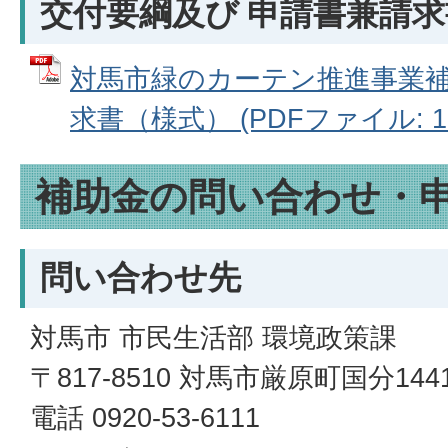
交付要綱及び 申請書兼請求
対馬市緑のカーテン推進事業
求書（様式） (PDFファイル: 10
補助金の問い合わせ・
問い合わせ先
対馬市 市民生活部 環境政策課
〒817-8510 対馬市厳原町国分14
電話 0920-53-6111