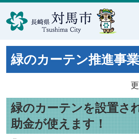
緑のカーテン推進事
更
緑のカーテンを設置さ
助金が使えます！