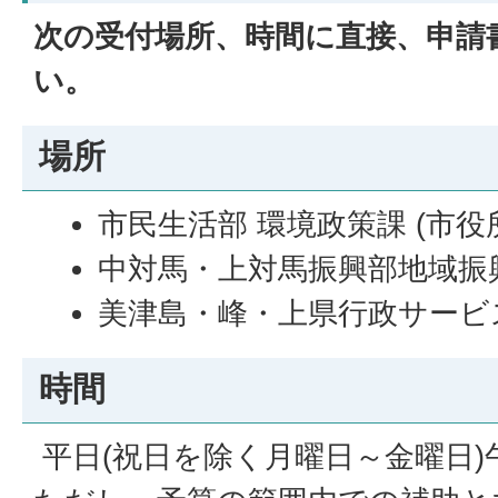
次の受付場所、時間に直接、申請
い。
場所
市民生活部 環境政策課 (市役
中対馬・上対馬振興部地域振
美津島・峰・上県行政サービ
時間
平日(祝日を除く月曜日～金曜日)