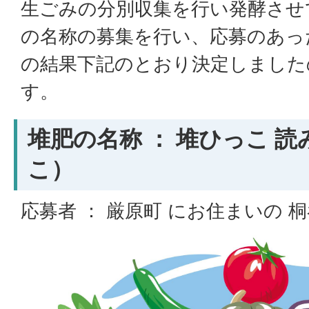
生ごみの分別収集を行い発酵させ
の名称の募集を行い、応募のあっ
の結果下記のとおり決定しました
す。
堆肥の名称 ： 堆ひっこ 
こ）
応募者 ： 厳原町 にお住まいの 