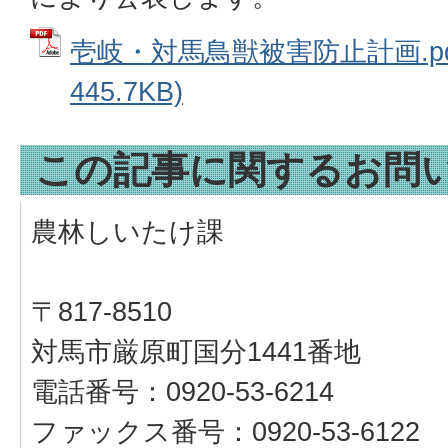
壱岐・対馬鳥獣被害防止計画.pdf
445.7KB)
この記事に関するお問
農林しいたけ課
〒817-8510
対馬市厳原町国分1441番地
電話番号：0920-53-6214
ファックス番号：0920-53-6122