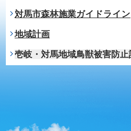
対馬市森林施業ガイドライン
地域計画
壱岐・対馬地域鳥獣被害防止