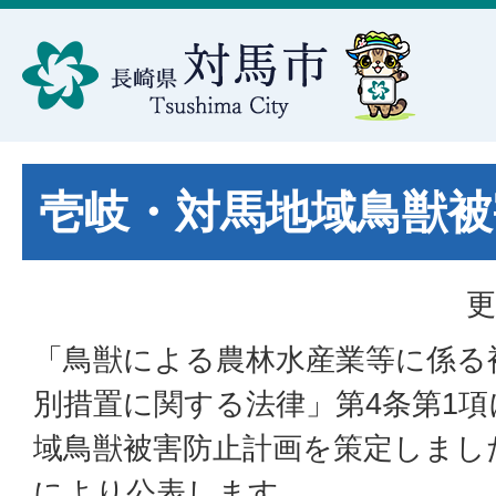
壱岐・対馬地域鳥獣被
更
「鳥獣による農林水産業等に係る
別措置に関する法律」第4条第1
域鳥獣被害防止計画を策定しまし
により公表します。