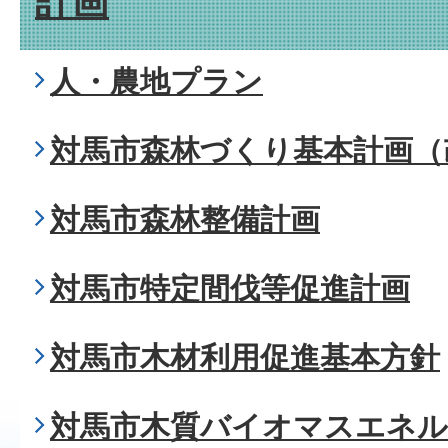
計画
人・農地プラン
対馬市森林づくり基本計画（
対馬市森林整備計画
対馬市特定間伐等促進計画
対馬市木材利用促進基本方針
対馬市木質バイオマスエネル