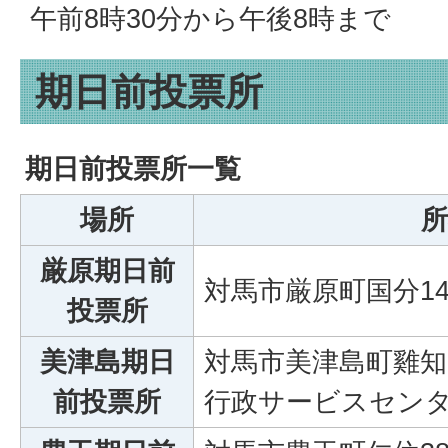
午前8時30分から午後8時まで
期日前投票所
期日前投票所一覧
場所
所
厳原期日前
対馬市厳原町国分1
投票所
美津島期日
対馬市美津島町雞知甲
前投票所
行政サービスセンタ