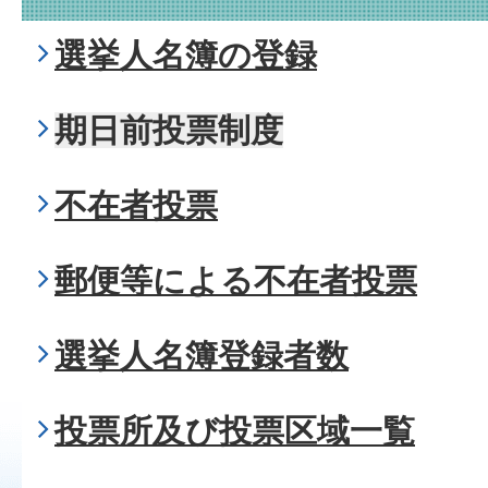
選挙人名簿の登録
期日前投票制度
不在者投票
郵便等による不在者投票
選挙人名簿登録者数
投票所及び投票区域一覧