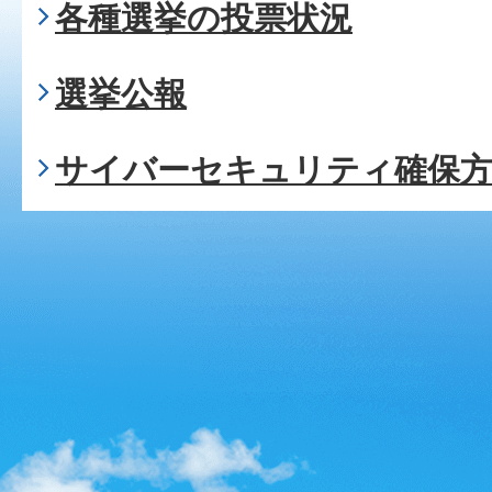
各種選挙の投票状況
選挙公報
サイバーセキュリティ確保