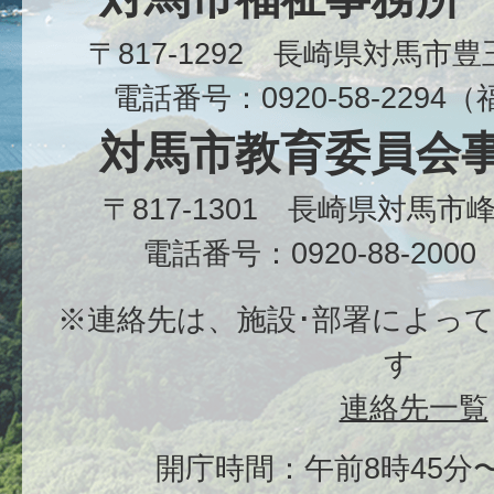
〒817-1292 長崎県対馬市
電話番号：0920-58-229
対馬市教育委員会
〒817-1301 長崎県対馬
電話番号：0920-88-20
※連絡先は、施設･部署によっ
す
連絡先一覧
開庁時間：午前8時45分〜