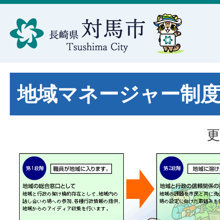
地域マネージャー制
更