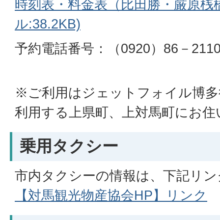
時刻表・料金表（比田勝・厳原桟橋
ル:38.2KB)
予約電話番号：（0920）86－21
※ご利用はジェットフォイル博多
利用する上県町、上対馬町にお住
乗用タクシー
市内タクシーの情報は、下記リン
【対馬観光物産協会HP】リンク