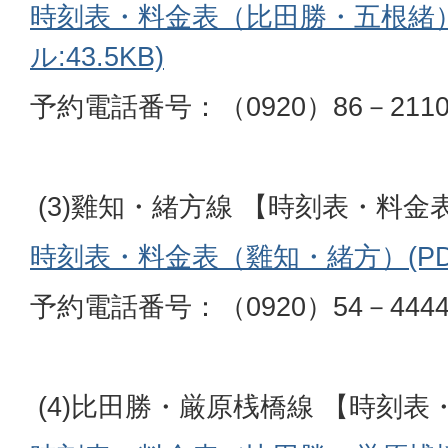
時刻表・料金表（比田勝・五根緒）
ル:43.5KB)
予約電話番号：（0920）86－21
(3)雞知・緒方線 【時刻表・料金
時刻表・料金表（雞知・緒方）(PDFフ
予約電話番号：（0920）54－44
(4)比田勝・厳原桟橋線 【時刻