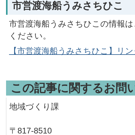
市営渡海船うみさちひこ
市営渡海船うみさちひこの情報は
ください。
【市営渡海船うみさちひこ】リン
この記事に関するお問
地域づくり課
〒817-8510