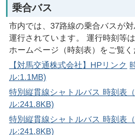
乗合バス
市内では、37路線の乗合バスが
運行されています。 運行時刻等
ホームページ（時刻表）をご覧く
【対馬交通株式会社】HPリンク
ル:1.1MB)
特別縦貫線シャトルバス 時刻表（7
ル:241.8KB)
特別縦貫線シャトルバス 時刻表（8
ル:241.8KB)