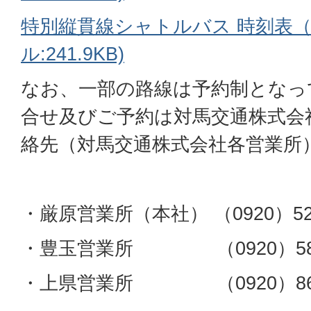
特別縦貫線シャトルバス 時刻表（9
ル:241.9KB)
なお、一部の路線は予約制となっ
合せ及びご予約は対馬交通株式会
絡先（対馬交通株式会社各営業所
・厳原営業所（本社） （0920）52-
・豊玉営業所 （0920）58-
・上県営業所 （0920）86-