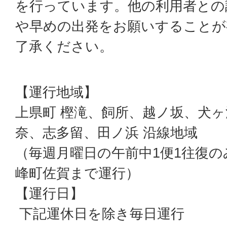
を行っています。他の利用者との
や早めの出発をお願いすることが
了承ください。
【運行地域】
上県町 樫滝、飼所、越ノ坂、犬
奈、志多留、田ノ浜 沿線地域
（毎週月曜日の午前中1便1往復
峰町佐賀まで運行）
【運行日】
下記運休日を除き毎日運行