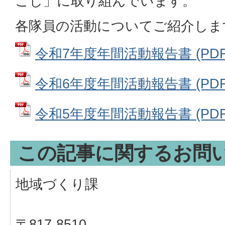
こし」に取り組んでいます。
各隊員の活動についてご紹介しま
令和7年度年間活動報告書 (PDFフ
令和6年度年間活動報告書 (PDFフ
令和5年度年間活動報告書 (PDFフ
この記事に関するお問
地域づくり課
〒817-8510