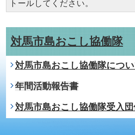
トールしてください。
対馬市島おこし協働隊
対馬市島おこし協働隊につい
年間活動報告書
対馬市島おこし協働隊受入団