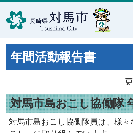
年間活動報告書
更
対馬市島おこし協働隊 
対馬市島おこし協働隊員は、様々